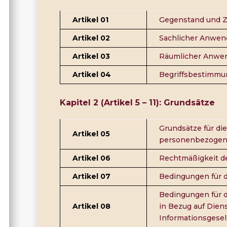
Artikel 01
Gegenstand und Z
Artikel 02
Sachlicher Anwen
Artikel 03
Räumlicher Anwe
Artikel 04
Begriffsbestimm
Kapitel 2 (Artikel 5 – 11): Grundsätze
Grundsätze für di
Artikel 05
personenbezogen
Artikel 06
Rechtmäßigkeit de
Artikel 07
Bedingungen für d
Bedingungen für d
Artikel 08
in Bezug auf Dien
Informationsgesel