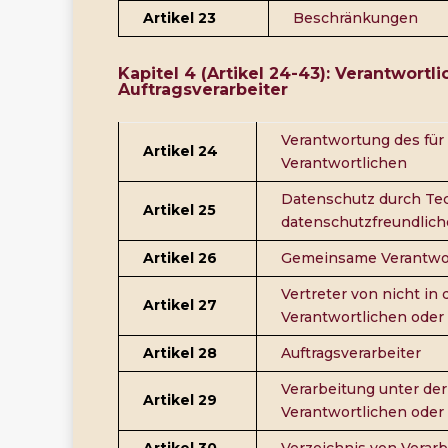
Artikel 23
Beschränkungen
Kapitel 4 (Artikel 24-43): Verantwortl
Auftragsverarbeiter
Verantwortung des für 
Artikel 24
Verantwortlichen
Datenschutz durch Te
Artikel 25
datenschutzfreundlich
Artikel 26
Gemeinsame Verantwor
Vertreter von nicht in
Artikel 27
Verantwortlichen oder 
Artikel 28
Auftragsverarbeiter
Verarbeitung unter der
Artikel 29
Verantwortlichen oder 
Artikel 30
Verzeichnis von Verarb