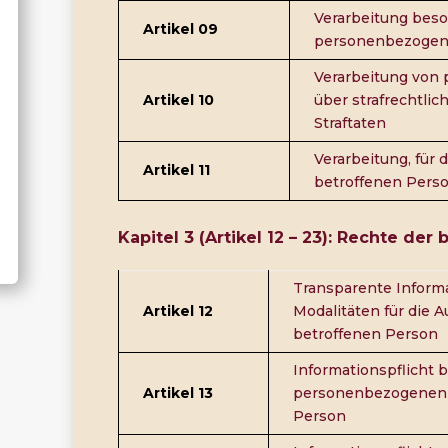
Verarbeitung beso
Artikel 09
personenbezogen
Verarbeitung von
Artikel 10
über strafrechtlic
Straftaten
Verarbeitung, für d
Artikel 11
betroffenen Person
Kapitel 3 (Artikel 12 – 23): Rechte der
Transparente Inform
Artikel 12
Modalitäten für die 
betroffenen Person
Informationspflicht 
Artikel 13
personenbezogenen 
Person