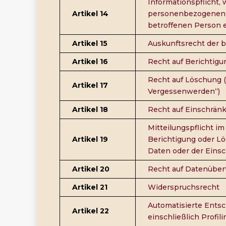
Informationspflicht,
Artikel 14
personenbezogenen D
betroffenen Person
Artikel 15
Auskunftsrecht der 
Artikel 16
Recht auf Berichtigu
Recht auf Löschung (
Artikel 17
Vergessenwerden“)
Artikel 18
Recht auf Einschrän
Mitteilungspflicht 
Artikel 19
Berichtigung oder 
Daten oder der Eins
Artikel 20
Recht auf Datenüber
Artikel 21
Widerspruchsrecht
Automatisierte Entsc
Artikel 22
einschließlich Profili