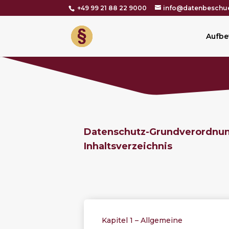
+49 99 21 88 22 9000
info@datenbeschue
Aufbe
Datenschutz-Grundverordnu
Inhaltsverzeichnis
Kapitel 1 – Allgemeine