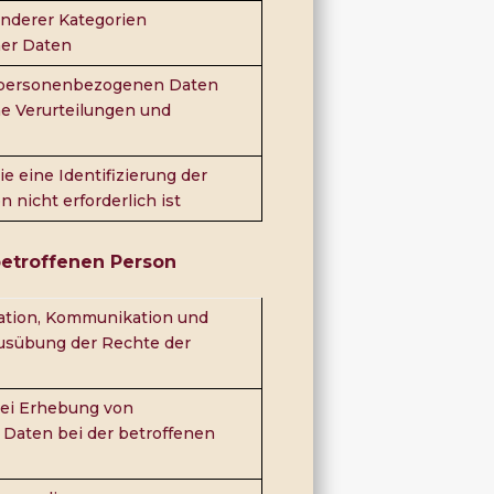
nderer Kategorien
er Daten
 personenbezogenen Daten
he Verurteilungen und
ie eine Identifizierung der
 nicht erforderlich ist
 betroffenen Person
ation, Kommunikation und
Ausübung der Rechte der
bei Erhebung von
Daten bei der betroffenen