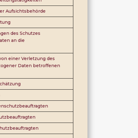
er Aufsichtsbehörde
itung
ngen des Schutzes
ten an die
von einer Verletzung des
ogener Daten betroffenen
schätzung
n
nschutzbeauftragten
utzbeauftragten
hutzbeauftragten