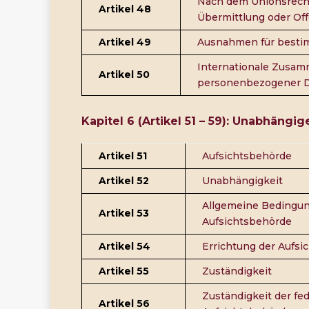
Nach dem Unionsrecht
Artikel 48
Übermittlung oder Of
Artikel 49
Ausnahmen für bestim
Internationale Zusam
Artikel 50
personenbezogener 
Kapitel 6 (Artikel 51 – 59): Unabhäng
Artikel 51
Aufsichtsbehörde
Artikel 52
Unabhängigkeit
Allgemeine Bedingung
Artikel 53
Aufsichtsbehörde
Artikel 54
Errichtung der Aufs
Artikel 55
Zuständigkeit
Zuständigkeit der f
Artikel 56