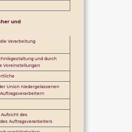
icher und
die Verarbeitung
chnikgestaltung und durch
e Voreinstellungen
tliche
 der Union niedergelassenen
Auftragsverarbeitern
 Aufsicht des
des Auftragsverarbeiters
eitungstätigkeiten