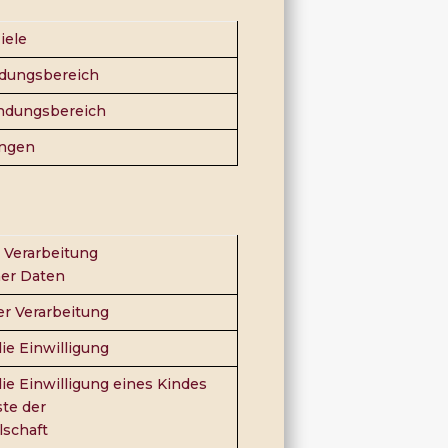
iele
dungsbereich
ndungsbereich
ungen
e Verarbeitung
er Daten
r Verarbeitung
ie Einwilligung
ie Einwilligung eines Kindes
ste der
lschaft