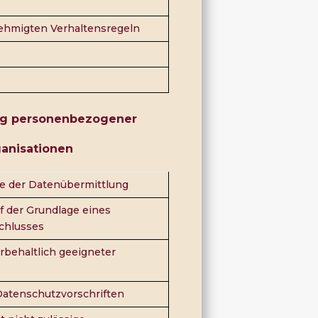
hmigten Verhaltensregeln
lung personenbezogener
ganisationen
e der Datenübermittlung
f der Grundlage eines
chlusses
rbehaltlich geeigneter
Datenschutzvorschriften