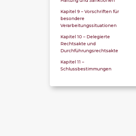
Haftung und Sanktionen
Kapitel 9 – Vorschriften für
besondere
Verarbeitungssituationen
Kapitel 10 – Delegierte
Rechtsakte und
Durchführungsrechtsakte
Kapitel 11 –
Schlussbestimmungen