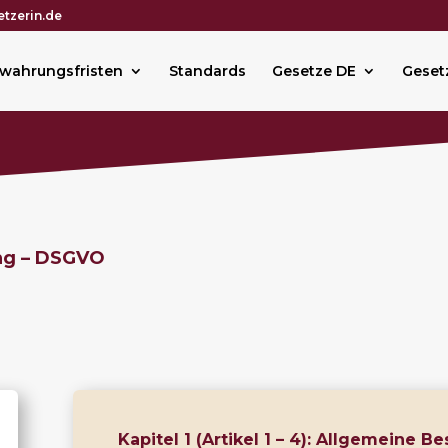
tzerin.de
wahrungsfristen
Standards
Gesetze DE
Geset
ng – DSGVO
Kapitel 1 (Artikel 1 – 4): Allgemeine