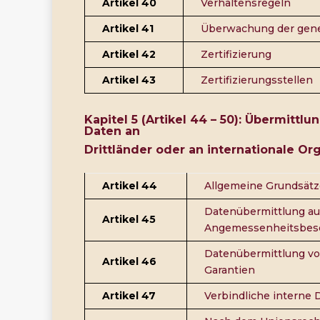
Artikel 40
Verhaltensregeln
Artikel 41
Überwachung der gene
Artikel 42
Zertifizierung
Artikel 43
Zertifizierungsstellen
Kapitel 5 (Artikel 44 – 50): Übermitt
Daten an
Drittländer oder an internationale Or
Artikel 44
Allgemeine Grundsätz
Datenübermittlung au
Artikel 45
Angemessenheitsbes
Datenübermittlung vo
Artikel 46
Garantien
Artikel 47
Verbindliche interne 