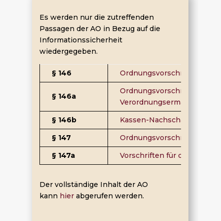
Es werden nur die zutreffenden
Passagen der AO in Bezug auf die
Informationssicherheit
wiedergegeben.
§ 146
Ordnungsvorschriften für d
Ordnungsvorschrift für die
§ 146a
Verordnungsermächtigung
§ 146b
Kassen-Nachschau
§ 147
Ordnungsvorschriften für d
§ 147a
Vorschriften für die Aufbe
Der vollständige Inhalt der AO
kann
hier
abgerufen werden.