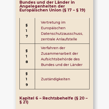
Bundes und der Länder in
Angelegenheiten der
Europäischen Union (§ 17 – § 19)
Vertretung im
§
Europäischen
1
Datenschutzausschuss,
7
zentrale Anlaufstelle
Verfahren der
§
Zusammenarbeit der
1
Aufsichtsbehörde des
8
Bundes und der Länder
§
1
Zuständigkeiten
9
Kapitel 6 – Rechtsbehelfe (§ 20 –
§ 21)