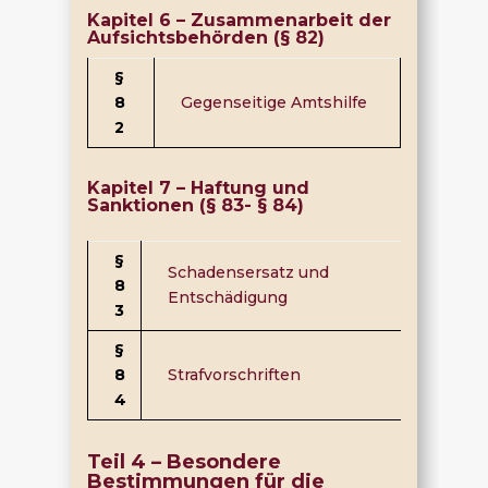
Kapitel 6 – Zusammenarbeit der
Aufsichtsbehörden (§ 82)
§
8
Gegenseitige Amtshilfe
2
Kapitel 7 – Haftung und
Sanktionen (§ 83- § 84)
§
Schadensersatz und
8
Entschädigung
3
§
8
Strafvorschriften
4
Teil 4 – Besondere
Bestimmungen für die