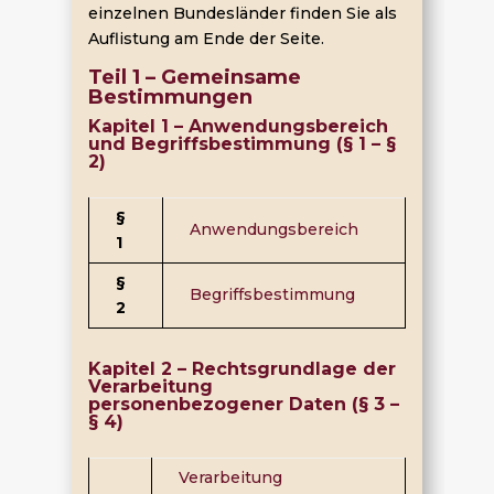
einzelnen Bundesländer finden Sie als
Auflistung am Ende der Seite.
Teil 1 – Gemeinsame
Bestimmungen
Kapitel 1 – Anwendungsbereich
und Begriffsbestimmung (§ 1 – §
2)
§
Anwendungsbereich
1
§
Begriffsbestimmung
2
Kapitel 2 – Rechtsgrundlage der
Verarbeitung
personenbezogener Daten (§ 3 –
§ 4)
Verarbeitung