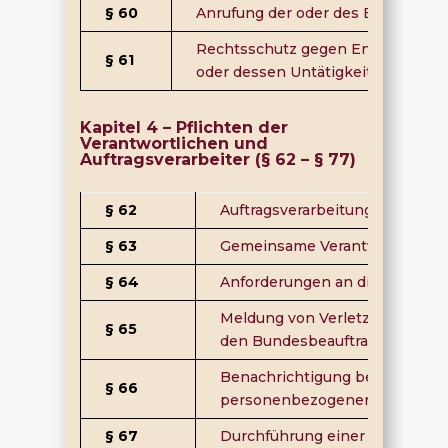
§ 60
Anrufung der oder des Bundesbea
Rechtsschutz gegen Entscheidung
§ 61
oder dessen Untätigkeit
Kapitel 4 – Pflichten der
Verantwortlichen und
Auftragsverarbeiter (§ 62 – § 77)
§ 62
Auftragsverarbeitung
§ 63
Gemeinsame Verantwortliche
§ 64
Anforderungen an die Sicherhe
Meldung von Verletzungen des
§ 65
den Bundesbeauftragten
Benachrichtigung betroffener 
§ 66
personenbezogener Daten
§ 67
Durchführung einer Datensch