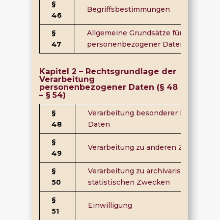
§
Begriffsbestimmungen
46
§
Allgemeine Grundsätze für die Verar
47
personenbezogener Daten
Kapitel 2 – Rechtsgrundlage der
Verarbeitung
personenbezogener Daten (§ 48
– § 54)
§
Verarbeitung besonderer Kategorie
48
Daten
§
Verarbeitung zu anderen Zwecken
49
§
Verarbeitung zu archivarischen, wis
50
statistischen Zwecken
§
Einwilligung
51