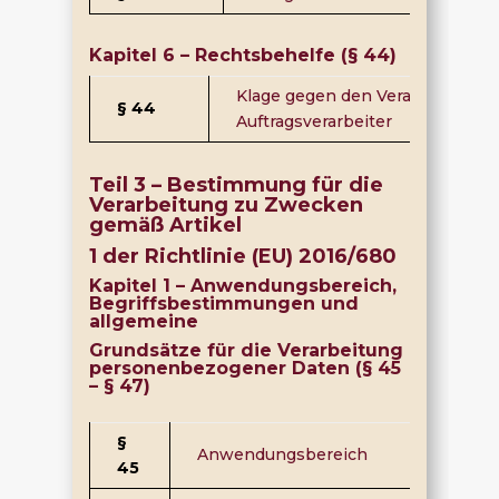
Kapitel 6 – Rechtsbehelfe (§ 44)
Klage gegen den Verantwortlich
§ 44
Auftragsverarbeiter
Teil 3 – Bestimmung für die
Verarbeitung zu Zwecken
gemäß Artikel
1 der Richtlinie (EU) 2016/680
Kapitel 1 – Anwendungsbereich,
Begriffsbestimmungen und
allgemeine
Grundsätze für die Verarbeitung
personenbezogener Daten (§ 45
– § 47)
§
Anwendungsbereich
45