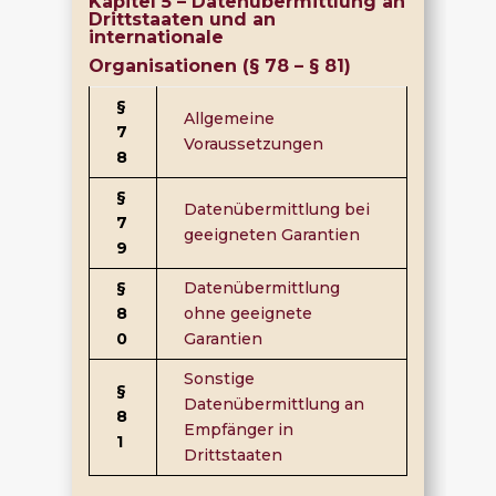
Kapitel 5 – Datenübermittlung an
Drittstaaten und an
internationale
Organisationen (§ 78 – § 81)
§
Allgemeine
7
Voraussetzungen
8
§
Datenübermittlung bei
7
geeigneten Garantien
9
§
Datenübermittlung
8
ohne geeignete
0
Garantien
Sonstige
§
Datenübermittlung an
8
Empfänger in
1
Drittstaaten