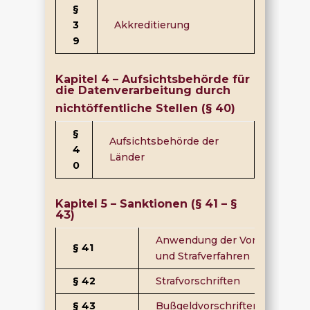
§
3
Akkreditierung
9
Kapitel 4 – Aufsichtsbehörde für
die Datenverarbeitung durch
nichtöffentliche Stellen (§ 40)
§
Aufsichtsbehörde der
4
Länder
0
Kapitel 5 – Sanktionen (§ 41 – §
43)
Anwendung der Vorschriften ü
§ 41
und Strafverfahren
§ 42
Strafvorschriften
§ 43
Bußgeldvorschriften