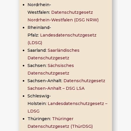
Nordrhein-
Westfalen:
Datenschutzgesetz
Nordrhein-Westfalen (DSG NRW)
Rheinland-
Pfalz:
Landesdatenschutzgesetz
(LDSG)
Saarland:
Saarländisches
Datenschutzgesetz
Sachsen:
Sächsisches
Datenschutzgesetz
Sachsen-Anhalt:
Datenschutzgesetz
Sachsen-Anhalt – DSG LSA
Schleswig-
Holstein:
Landesdatenschutzgesetz –
LDSG
Thüringen:
Thüringer
Datenschutzgesetz (ThürDSG)