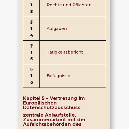
1
Rechte und Pflichten
3
§
1
Aufgaben
4
§
1
Tätigkeitsbericht
5
§
1
Befugnisse
6
Kapitel 5 – Vertretung im
Europäischen
Datenschutzausschuss,
zentrale Anlaufstelle,
Zusammenarbeit mit der
Aufsichtsbehörden des