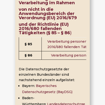
Verarbeitung im Rahmen
von nicht in die
Anwendungsbereich der
Verordnung (EU) 2016/679
und der Richtlinie (EU)
2016/680 fallenden
Tätigkeiten (§ 85 – § 86
)
Verarbeitung personenbezogener 
§ 85
2016/680 fallenden Tätigkeiten
§ 86
Verarbeitung personenbezogen
Die Datenschutzgesetzte der
einzelnen Bundesländer sind
nachstehend einzeln aufgelistet:
Bayern:
Bayerisches
Datenschutzgesetz (BayDSG)
Baden-
Württemberg:
Landesdatenschutzge