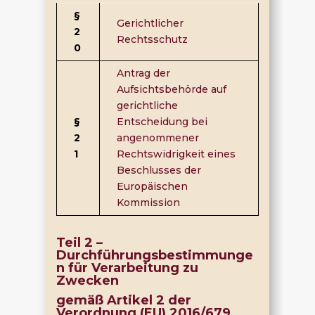
§
Gerichtlicher
2
Rechtsschutz
0
Antrag der
Aufsichtsbehörde auf
gerichtliche
§
Entscheidung bei
2
angenommener
1
Rechtswidrigkeit eines
Beschlusses der
Europäischen
Kommission
Teil 2 –
Durchführungsbestimmunge
n für Verarbeitung zu
Zwecken
gemäß Artikel 2 der
Verordnung (EU) 2016/679