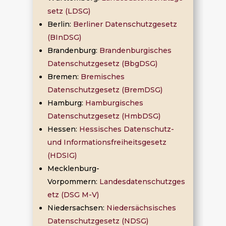
setz (LDSG)
Berlin:
Berliner Datenschutzgesetz
(BInDSG)
Brandenburg:
Brandenburgisches
Datenschutzgesetz (BbgDSG)
Bremen:
Bremisches
Datenschutzgesetz (BremDSG)
Hamburg:
Hamburgisches
Datenschutzgesetz (HmbDSG)
Hessen:
Hessisches Datenschutz-
und Informationsfreiheitsgesetz
(HDSIG)
Mecklenburg-
Vorpommern:
Landesdatenschutzges
etz (DSG M-V)
Niedersachsen:
Niedersächsisches
Datenschutzgesetz (NDSG)