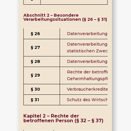
Abschnitt 2 – Besondere
Verarbeitungssituationen (§ 26 – § 31)
§ 26
Datenverarbeitung für Zweck
Datenverarbeitung zu wissen
§ 27
statistischen Zwecken
§ 28
Datenverarbeitung zu im öffe
Rechte der betroffenen Perso
§ 29
Geheimhaltungspflichten
§ 30
Verbraucherkredite
§ 31
Schutz des Wirtschaftsverkeh
Kapitel 2 – Rechte der
betroffenen Person (§ 32 – § 37)