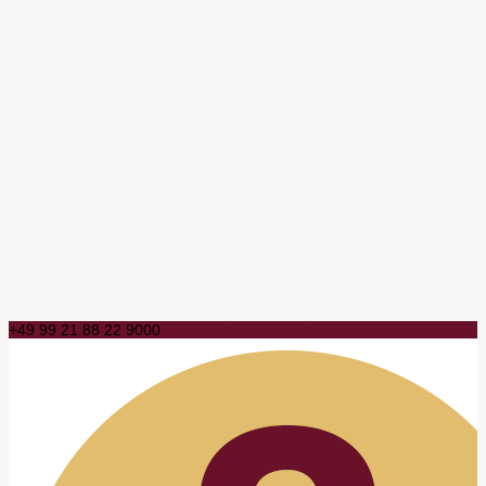
+49 99 21 88 22 9000
info@datenbeschuetzerin.de