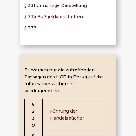
§ 331 Unrichtige Darstellung
§ 334 Bußgeldvorschriften
§ 377
Es werden nur die zutreffenden
Passagen des HGB in Bezug auf die
Informationssicherheit
wiedergegeben.
§
2
Führung der
3
Handelsbücher
9
§