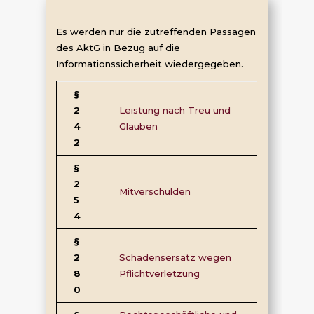
Es werden nur die zutreffenden Passagen
des AktG in Bezug auf die
Informationssicherheit wiedergegeben.
§
2
Leistung nach Treu und
4
Glauben
2
§
2
Mitverschulden
5
4
§
2
Schadensersatz wegen
8
Pflichtverletzung
0