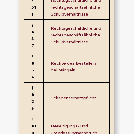
§
Rechtsgeschäftliche und
31
rechtsgeschäftsähnliche
1
Schuldverhältnisse
§
Rechtsgeschäftliche und
4
rechtsgeschäftsähnliche
3
Schuldverhältnisse
7
§
6
Rechte des Bestellers
3
bei Mängeln
4
§
8
Schadensersatzpflicht
2
3
§
10
Beseitigungs- und
0
Unterlassungsanspruch