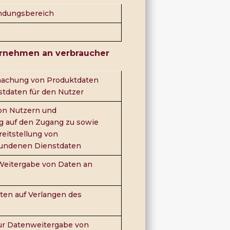
ndungsbereich
rnehmen an verbraucher
hmachung von Produktdaten
tdaten für den Nutzer
on Nutzern und
g auf den Zugang zu sowie
reitstellung von
bundenen Dienstdaten
Weitergabe von Daten an
Daten auf Verlangen des
ur Datenweitergabe von