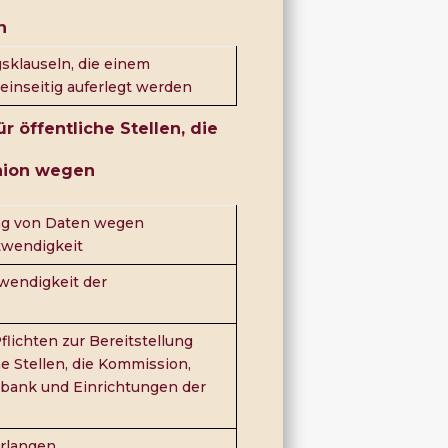
n
sklauseln, die einem
inseitig auferlegt werden
r öffentliche Stellen, die
Union wegen
lung von Daten wegen
twendigkeit
endigkeit der
flichten zur Bereitstellung
he Stellen, die Kommission,
lbank und Einrichtungen der
erlangen