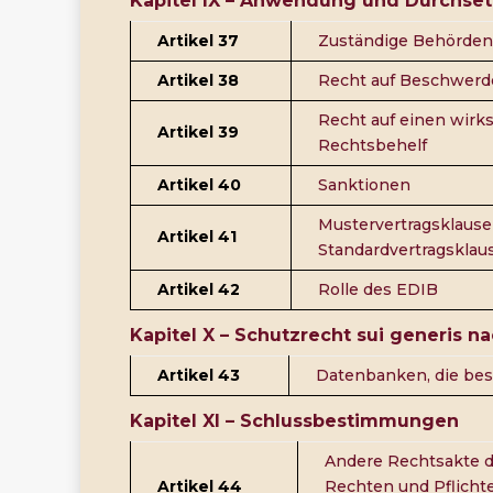
Kapitel IX – Anwendung und Durchse
Artikel 37
Zuständige Behörden
Artikel 38
Recht auf Beschwerd
Recht auf einen wirk
Artikel 39
Rechtsbehelf
Artikel 40
Sanktionen
Mustervertragsklause
Artikel 41
Standardvertragsklau
Artikel 42
Rolle des EDIB
Kapitel X – Schutzrecht sui generis na
Artikel 43
Datenbanken, die be
Kapitel
XI
– Schlussbestimmungen
Andere Rechtsakte d
Artikel 44
Rechten und Pflicht