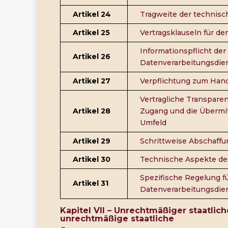
Artikel 24
Tragweite der technisc
Artikel 25
Vertragsklauseln für d
Informationspflicht der
Artikel 26
Datenverarbeitungsdie
Artikel 27
Verpflichtung zum Han
Vertragliche Transparen
Artikel 28
Zugang und die Übermit
Umfeld
Artikel 29
Schrittweise Abschaff
Artikel 30
Technische Aspekte de
Spezifische Regelung f
Artikel 31
Datenverarbeitungsdie
Kapitel VII
–
Unrechtmäßiger staatlic
unrechtmäßige staatliche