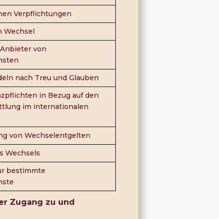
hen Verpflichtungen
en Wechsel
 Anbieter von
nsten
deln nach Treu und Glauben
zpflichten in Bezug auf den
tlung im internationalen
ung von Wechselentgelten
s Wechsels
ür bestimmte
nste
her Zugang zu und