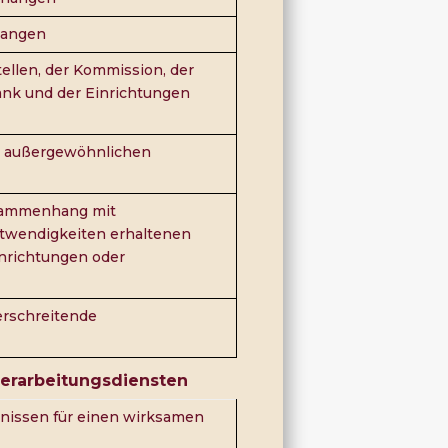
langen
tellen, der Kommission, der
ank und der Einrichtungen
er außergewöhnlichen
sammenhang mit
twendigkeiten erhaltenen
nrichtungen oder
erschreitende
erarbeitungsdiensten
nissen für einen wirksamen