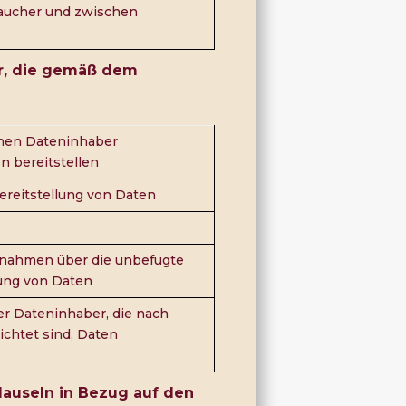
aucher und zwischen
er, die gemäß dem
nen Dateninhaber
 bereitstellen
ereitstellung von Daten
nahmen über die unbefugte
ung von Daten
er Dateninhaber, die nach
ichtet sind, Daten
klauseln in Bezug auf den