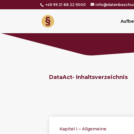
+49 99 21 88 22 9000
info@datenbeschue
Aufbe
DataAct-
Inhaltsverzeichnis
Kapitel I – Allgemeine