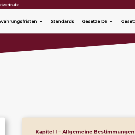
tzerin.de
wahrungsfristen
Standards
Gesetze DE
Geset
Kapitel I – Allgemeine Bestimmungen