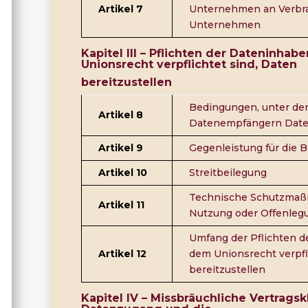
Artikel 7
Unternehmen an Verbr
Unternehmen
Kapitel III –
Pflichten der Dateninhab
Unionsrecht verpflichtet sind, Daten
bereitzustellen
Bedingungen, unter de
Artikel 8
Datenempfängern Daten
Artikel 9
Gegenleistung für die B
Artikel 10
Streitbeilegung
Technische Schutzmaß
Artikel 11
Nutzung oder Offenleg
Umfang der Pflichten d
Artikel 12
dem Unionsrecht verpfl
bereitzustellen
Kapitel IV – Missbräuchliche Vertrags