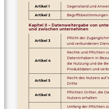
Artikel 1
Gegenstand und Anwe
Artikel 2
Begriffsbestimmungen
Kapitel II –
Datenweitergabe von unte
und zwischen unternehmen
Pflicht der Zugänglic
Artikel 3
und verbundenen Diens
Rechte und Pflichten v
Dateninhabern in Bezu
Artikel 4
die Nutzung und die Be
Produktdaten und ver
Recht des Nutzers auf 
Artikel 5
Dritte
Pflichten Dritter, die 
Artikel 6
Nutzers erhalten
Umfang der Pflichten z