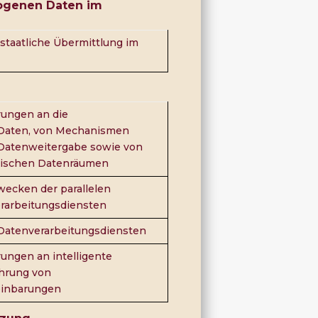
ogenen Daten im
staatliche Übermittlung im
rungen an die
n Daten, von Mechanismen
 Datenweitergabe sowie von
ischen Datenräumen
Zwecken der parallelen
rarbeitungsdiensten
n Datenverarbeitungsdiensten
ungen an intelligente
ührung von
einbarungen