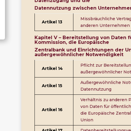
Datenzugang und die
Datennutzung zwischen Unternehme
Missbräuchliche Vertrag
Artikel 13
anderen Unternehmen e
Kapitel V –
Bereitstellung von Daten fü
Kommission, die Europäische
Zentralbank und Einrichtungen der 
außergewöhnlicher Notwendigkeit
Pflicht zur Bereitstel
Artikel 14
außergewöhnlicher No
Außergewöhnliche Notw
Artikel 15
Datennutzung
Verhältnis zu anderen P
von Daten für öffentlic
Artikel 16
die Europäische Zentra
Union
Artikel 17
Datenbereitstellungsv