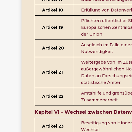
Artikel 18
Erfüllung von Datenver
Pflichten öffentlicher S
Artikel 19
Europäischen Zentralb
der Union
Ausgleich im Falle ein
Artikel 20
Notwendigkeit
Weitergabe von im Zu
außergewöhnlichen No
Artikel 21
Daten an Forschungsei
statistische Ämter
Amtshilfe und grenzüb
Artikel 22
Zusammenarbeit
Kapitel VI –
Wechsel zwischen Datenv
Beseitigung von Hinder
Artikel 23
Wechsel