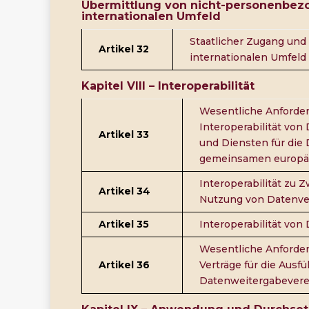
Übermittlung von nicht-personenbez
internationalen Umfeld
Staatlicher Zugang und 
Artikel 32
internationalen Umfeld
Kapitel VIII – Interoperabilität
Wesentliche Anforde
Interoperabilität vo
Artikel 33
und Diensten für die
gemeinsamen europä
Interoperabilität zu 
Artikel 34
Nutzung von Datenve
Artikel 35
Interoperabilität vo
Wesentliche Anforder
Artikel 36
Verträge für die Ausf
Datenweitergabever