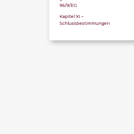
96/9/EG
Kapitel XI –
Schlussbestimmungen