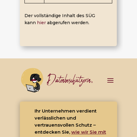
Der vollständige Inhalt des SÜG
kann
hier
abgerufen werden.
Ihr Unternehmen verdient
verlässlichen und
vertrauensvollen Schutz –
entdecken Sie,
wie wir Sie mit