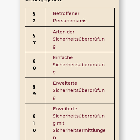
§
Betroffener
2
Personenkreis
Arten der
§
Sicherheitsüberprüfun
7
g
Einfache
§
Sicherheitsüberprüfun
8
g
Erweiterte
§
Sicherheitsüberprüfun
9
g
Erweiterte
§
Sicherheitsüberprüfun
1
g mit
0
Sicherheitsermittlunge
n