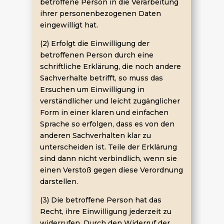
betroffene Person in die Verarbeitung
ihrer personenbezogenen Daten
eingewilligt hat.
(2) Erfolgt die Einwilligung der
betroffenen Person durch eine
schriftliche Erklärung, die noch andere
Sachverhalte betrifft, so muss das
Ersuchen um Einwilligung in
verständlicher und leicht zugänglicher
Form in einer klaren und einfachen
Sprache so erfolgen, dass es von den
anderen Sachverhalten klar zu
unterscheiden ist. Teile der Erklärung
sind dann nicht verbindlich, wenn sie
einen Verstoß gegen diese Verordnung
darstellen.
(3) Die betroffene Person hat das
Recht, ihre Einwilligung jederzeit zu
widerrufen. Durch den Widerruf der