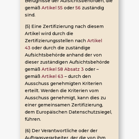
Befugnisse der Aufsichtsbehörden, die
gemäß
Artikel 55
oder
56
zuständig
sind.
(5) Eine Zertifizierung nach diesem
Artikel wird durch die
Zertifizierungsstellen nach
Artikel
43
oder durch die zuständige
Aufsichtsbehörde anhand der von
dieser zuständigen Aufsichtsbehörde
gemäß
Artikel 58 Absatz 3
oder –
gemäß
Artikel 63
– durch den
Ausschuss genehmigten Kriterien
erteilt. Werden die Kriterien vom
Ausschuss genehmigt, kann dies zu
einer gemeinsamen Zertifizierung,
dem Europäischen Datenschutzsiegel,
führen.
(6) Der Verantwortliche oder der
Auftragsverarbeiter, der die von ihm