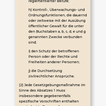
reglementierter Berufe;
h) Kontroll-, Überwachungs- und
Ordnungsfunktionen, die dauernd
oder zeitweise mit der Ausübung
öffentlicher Gewalt für die unter
den Buchstaben a, b, c, d, e und g
genannten Zwecke verbunden
sind;
i) den Schutz der betroffenen
Person oder der Rechte und
Freiheiten anderer Personen;
j) die Durchsetzung
zivilrechtlicher Ansprüche.
(2) Jede Gesetzgebungsmaßnahme im
Sinne des Absatzes 1 muss
insbesondere gegebenenfalls
spezifische Vorschriften enthalten