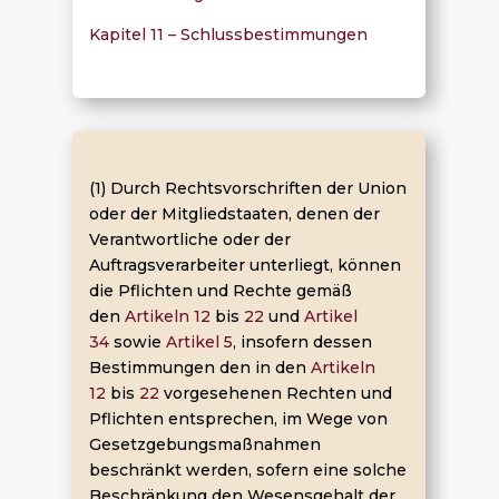
Kapitel 11 – Schlussbestimmungen
(1) Durch Rechtsvorschriften der Union
oder der Mitgliedstaaten, denen der
Verantwortliche oder der
Auftragsverarbeiter unterliegt, können
die Pflichten und Rechte gemäß
den
Artikeln 12
bis
22
und
Artikel
34
sowie
Artikel 5
, insofern dessen
Bestimmungen den in den
Artikeln
12
bis
22
vorgesehenen Rechten und
Pflichten entsprechen, im Wege von
Gesetzgebungsmaßnahmen
beschränkt werden, sofern eine solche
Beschränkung den Wesensgehalt der