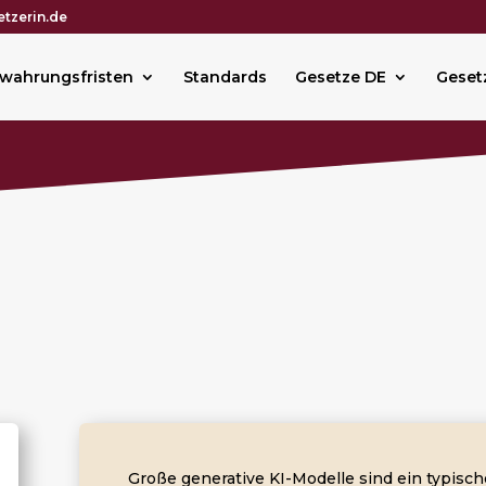
tzerin.de
wahrungsfristen
Standards
Gesetze DE
Geset
Große generative KI-Modelle sind ein typische