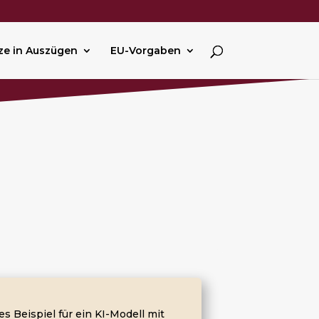
ze in Auszügen
EU-Vorgaben
s Beispiel für ein KI-Modell mit