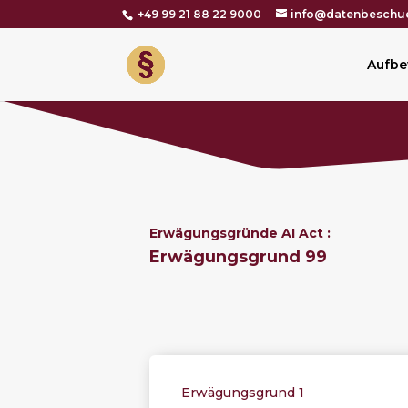
+49 99 21 88 22 9000
info@datenbeschue
Aufbe
Erwägungsgründe AI Act :
Erwägungsgrund 99
Erwägungsgrund 1