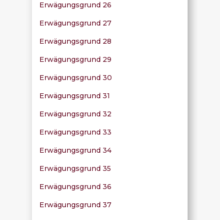
Erwägungsgrund 26
Erwägungsgrund 27
Erwägungsgrund 28
Erwägungsgrund 29
Erwägungsgrund 30
Erwägungsgrund 31
Erwägungsgrund 32
Erwägungsgrund 33
Erwägungsgrund 34
Erwägungsgrund 35
Erwägungsgrund 36
Erwägungsgrund 37