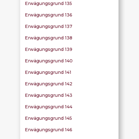
Erwägungsgrund 135
Erwägungsgrund 136
Erwägungsgrund 137
Erwägungsgrund 138
Erwägungsgrund 139
Erwägungsgrund 140
Erwägungsgrund 141
Erwägungsgrund 142
Erwägungsgrund 143
Erwägungsgrund 144
Erwägungsgrund 145
Erwägungsgrund 146