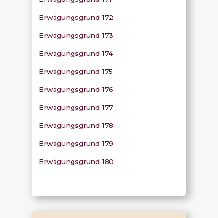
Erwägungsgrund 172
Erwägungsgrund 173
Erwägungsgrund 174
Erwägungsgrund 175
Erwägungsgrund 176
Erwägungsgrund 177
Erwägungsgrund 178
Erwägungsgrund 179
Erwägungsgrund 180