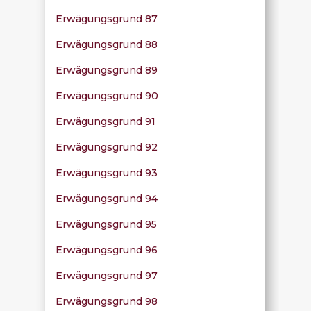
Erwägungsgrund 87
Erwägungsgrund 88
Erwägungsgrund 89
Erwägungsgrund 90
Erwägungsgrund 91
Erwägungsgrund 92
Erwägungsgrund 93
Erwägungsgrund 94
Erwägungsgrund 95
Erwägungsgrund 96
Erwägungsgrund 97
Erwägungsgrund 98