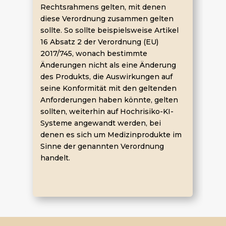
Rechtsrahmens gelten, mit denen
diese Verordnung zusammen gelten
sollte. So sollte beispielsweise Artikel
16 Absatz 2 der Verordnung (EU)
2017/745, wonach bestimmte
Änderungen nicht als eine Änderung
des Produkts, die Auswirkungen auf
seine Konformität mit den geltenden
Anforderungen haben könnte, gelten
sollten, weiterhin auf Hochrisiko-KI-
Systeme angewandt werden, bei
denen es sich um Medizinprodukte im
Sinne der genannten Verordnung
handelt.