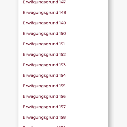
Erwägungsgrund 147
Erwägungsgrund 148
Erwägungsgrund 149
Erwägungsgrund 150
Erwägungsgrund 151
Erwägungsgrund 152
Erwägungsgrund 153
Erwägungsgrund 154
Erwägungsgrund 155
Erwägungsgrund 156
Erwägungsgrund 157
Erwägungsgrund 158