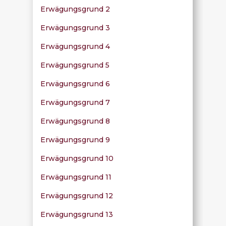
Erwägungsgrund 2
Erwägungsgrund 3
Erwägungsgrund 4
Erwägungsgrund 5
Erwägungsgrund 6
Erwägungsgrund 7
Erwägungsgrund 8
Erwägungsgrund 9
Erwägungsgrund 10
Erwägungsgrund 11
Erwägungsgrund 12
Erwägungsgrund 13