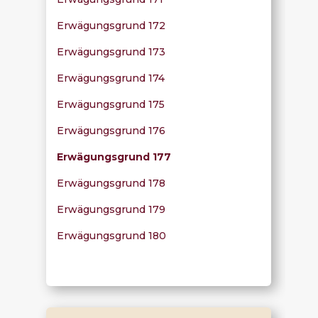
Erwägungsgrund 172
Erwägungsgrund 173
Erwägungsgrund 174
Erwägungsgrund 175
Erwägungsgrund 176
Erwägungsgrund 177
Erwägungsgrund 178
Erwägungsgrund 179
Erwägungsgrund 180