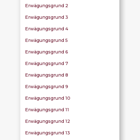
Erwägungsgrund 2
Erwägungsgrund 3
Erwägungsgrund 4
Erwägungsgrund 5
Erwägungsgrund 6
Erwägungsgrund 7
Erwägungsgrund 8
Erwägungsgrund 9
Erwägungsgrund 10
Erwägungsgrund 11
Erwägungsgrund 12
Erwägungsgrund 13