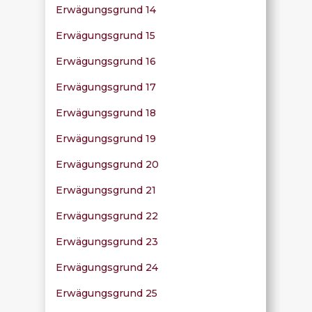
Erwägungsgrund 14
Erwägungsgrund 15
Erwägungsgrund 16
Erwägungsgrund 17
Erwägungsgrund 18
Erwägungsgrund 19
Erwägungsgrund 20
Erwägungsgrund 21
Erwägungsgrund 22
Erwägungsgrund 23
Erwägungsgrund 24
Erwägungsgrund 25