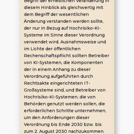
Begriff der erheblichen Veränderung in
diesem Hinblick als gleichwertig mit
dem Begriff der wesentlichen
Änderung verstanden werden sollte,
der nur in Bezug auf Hochrisiko-KI-
Systeme im Sinne dieser Verordnung
verwendet wird. Ausnahmsweise und
im Lichte der öffentlichen
Rechenschaftspflicht sollten Betreiber
von KI-Systemen, die Komponenten
der in einem Anhang zu dieser
Verordnung aufgeführten durch
Rechtsakte eingerichteten IT-
Großsysteme sind, und Betreiber von
Hochrisiko-KI-Systemen, die von
Behörden genutzt werden sollen, die
erforderlichen Schritte unternehmen,
um den Anforderungen dieser
Verordnung bis Ende 2030 bzw. bis
zum 2. August 2030 nachzukommen.