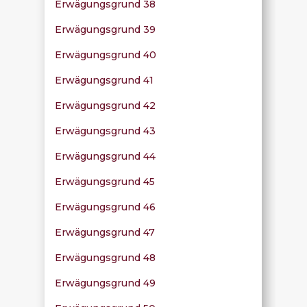
Erwägungsgrund 38
Erwägungsgrund 39
Erwägungsgrund 40
Erwägungsgrund 41
Erwägungsgrund 42
Erwägungsgrund 43
Erwägungsgrund 44
Erwägungsgrund 45
Erwägungsgrund 46
Erwägungsgrund 47
Erwägungsgrund 48
Erwägungsgrund 49