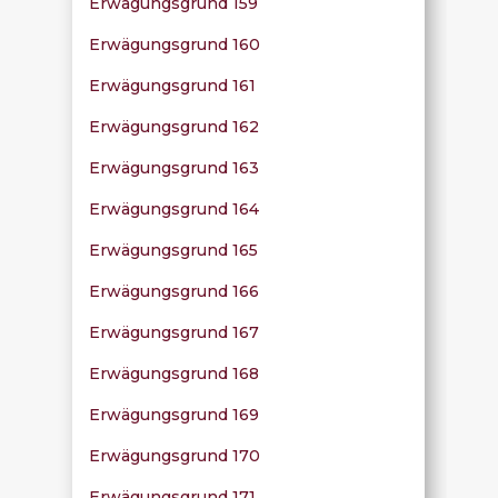
Erwägungsgrund 159
Erwägungsgrund 160
Erwägungsgrund 161
Erwägungsgrund 162
Erwägungsgrund 163
Erwägungsgrund 164
Erwägungsgrund 165
Erwägungsgrund 166
Erwägungsgrund 167
Erwägungsgrund 168
Erwägungsgrund 169
Erwägungsgrund 170
Erwägungsgrund 171