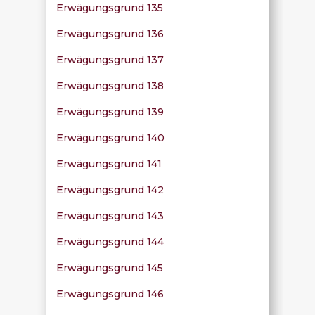
Erwägungsgrund 135
Erwägungsgrund 136
Erwägungsgrund 137
Erwägungsgrund 138
Erwägungsgrund 139
Erwägungsgrund 140
Erwägungsgrund 141
Erwägungsgrund 142
Erwägungsgrund 143
Erwägungsgrund 144
Erwägungsgrund 145
Erwägungsgrund 146