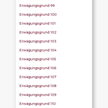
Erwägungsgrund 99
Erwägungsgrund 100
Erwägungsgrund 101
Erwägungsgrund 102
Erwägungsgrund 103
Erwägungsgrund 104
Erwägungsgrund 105
Erwägungsgrund 106
Erwägungsgrund 107
Erwägungsgrund 108
Erwägungsgrund 109
Erwägungsgrund 110