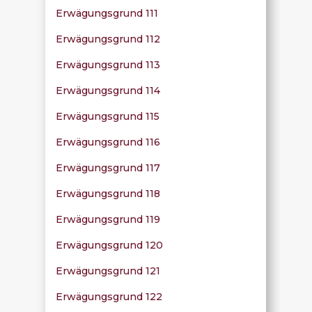
Erwägungsgrund 111
Erwägungsgrund 112
Erwägungsgrund 113
Erwägungsgrund 114
Erwägungsgrund 115
Erwägungsgrund 116
Erwägungsgrund 117
Erwägungsgrund 118
Erwägungsgrund 119
Erwägungsgrund 120
Erwägungsgrund 121
Erwägungsgrund 122