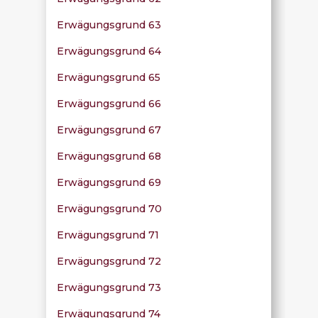
Erwägungsgrund 63
Erwägungsgrund 64
Erwägungsgrund 65
Erwägungsgrund 66
Erwägungsgrund 67
Erwägungsgrund 68
Erwägungsgrund 69
Erwägungsgrund 70
Erwägungsgrund 71
Erwägungsgrund 72
Erwägungsgrund 73
Erwägungsgrund 74