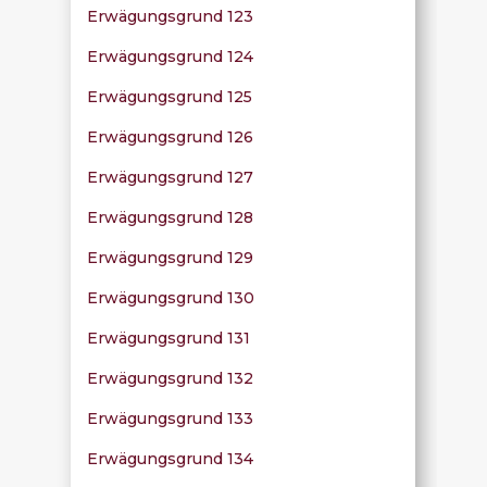
Erwägungsgrund 123
Erwägungsgrund 124
Erwägungsgrund 125
Erwägungsgrund 126
Erwägungsgrund 127
Erwägungsgrund 128
Erwägungsgrund 129
Erwägungsgrund 130
Erwägungsgrund 131
Erwägungsgrund 132
Erwägungsgrund 133
Erwägungsgrund 134