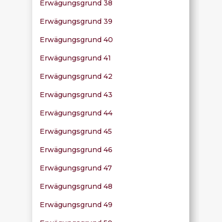
Erwägungsgrund 38
Erwägungsgrund 39
Erwägungsgrund 40
Erwägungsgrund 41
Erwägungsgrund 42
Erwägungsgrund 43
Erwägungsgrund 44
Erwägungsgrund 45
Erwägungsgrund 46
Erwägungsgrund 47
Erwägungsgrund 48
Erwägungsgrund 49