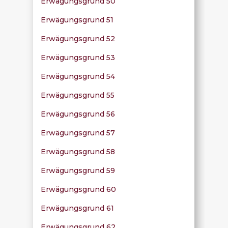
Erwägungsgrund 50
Erwägungsgrund 51
Erwägungsgrund 52
Erwägungsgrund 53
Erwägungsgrund 54
Erwägungsgrund 55
Erwägungsgrund 56
Erwägungsgrund 57
Erwägungsgrund 58
Erwägungsgrund 59
Erwägungsgrund 60
Erwägungsgrund 61
Erwägungsgrund 62