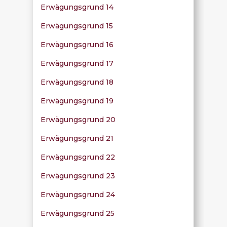
Erwägungsgrund 14
Erwägungsgrund 15
Erwägungsgrund 16
Erwägungsgrund 17
Erwägungsgrund 18
Erwägungsgrund 19
Erwägungsgrund 20
Erwägungsgrund 21
Erwägungsgrund 22
Erwägungsgrund 23
Erwägungsgrund 24
Erwägungsgrund 25