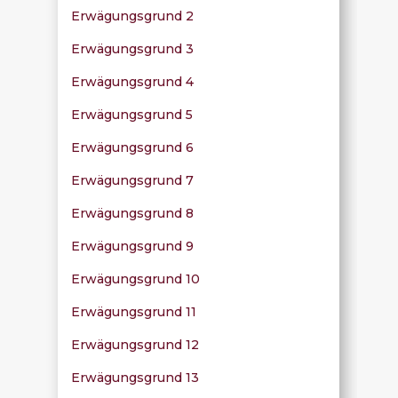
Erwägungsgrund 2
Erwägungsgrund 3
Erwägungsgrund 4
Erwägungsgrund 5
Erwägungsgrund 6
Erwägungsgrund 7
Erwägungsgrund 8
Erwägungsgrund 9
Erwägungsgrund 10
Erwägungsgrund 11
Erwägungsgrund 12
Erwägungsgrund 13