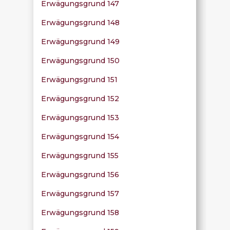
Erwägungsgrund 147
Erwägungsgrund 148
Erwägungsgrund 149
Erwägungsgrund 150
Erwägungsgrund 151
Erwägungsgrund 152
Erwägungsgrund 153
Erwägungsgrund 154
Erwägungsgrund 155
Erwägungsgrund 156
Erwägungsgrund 157
Erwägungsgrund 158