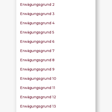
Erwägungsgrund 2
Erwägungsgrund 3
Erwägungsgrund 4
Erwägungsgrund 5
Erwägungsgrund 6
Erwägungsgrund 7
Erwägungsgrund 8
Erwägungsgrund 9
Erwägungsgrund 10
Erwägungsgrund 11
Erwägungsgrund 12
Erwägungsgrund 13