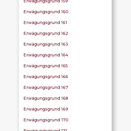
Erwägungsgrund 159
Erwägungsgrund 160
Erwägungsgrund 161
Erwägungsgrund 162
Erwägungsgrund 163
Erwägungsgrund 164
Erwägungsgrund 165
Erwägungsgrund 166
Erwägungsgrund 167
Erwägungsgrund 168
Erwägungsgrund 169
Erwägungsgrund 170
Erwägungsgrund 171