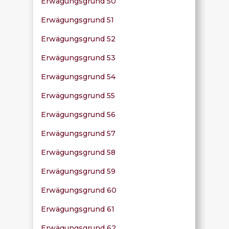
Erwägungsgrund 50
Erwägungsgrund 51
Erwägungsgrund 52
Erwägungsgrund 53
Erwägungsgrund 54
Erwägungsgrund 55
Erwägungsgrund 56
Erwägungsgrund 57
Erwägungsgrund 58
Erwägungsgrund 59
Erwägungsgrund 60
Erwägungsgrund 61
Erwägungsgrund 62