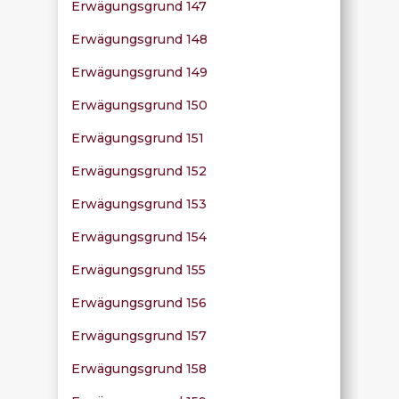
Erwägungsgrund 147
Erwägungsgrund 148
Erwägungsgrund 149
Erwägungsgrund 150
Erwägungsgrund 151
Erwägungsgrund 152
Erwägungsgrund 153
Erwägungsgrund 154
Erwägungsgrund 155
Erwägungsgrund 156
Erwägungsgrund 157
Erwägungsgrund 158