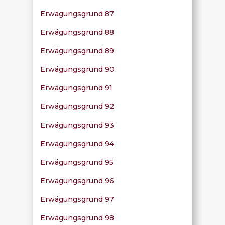
Erwägungsgrund 87
Erwägungsgrund 88
Erwägungsgrund 89
Erwägungsgrund 90
Erwägungsgrund 91
Erwägungsgrund 92
Erwägungsgrund 93
Erwägungsgrund 94
Erwägungsgrund 95
Erwägungsgrund 96
Erwägungsgrund 97
Erwägungsgrund 98