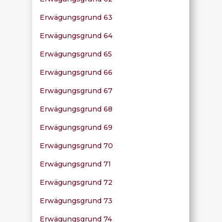
Erwägungsgrund 63
Erwägungsgrund 64
Erwägungsgrund 65
Erwägungsgrund 66
Erwägungsgrund 67
Erwägungsgrund 68
Erwägungsgrund 69
Erwägungsgrund 70
Erwägungsgrund 71
Erwägungsgrund 72
Erwägungsgrund 73
Erwägungsgrund 74