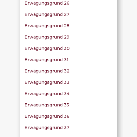
Erwägungsgrund 26
Erwägungsgrund 27
Erwägungsgrund 28
Erwägungsgrund 29
Erwägungsgrund 30
Erwägungsgrund 31
Erwägungsgrund 32
Erwägungsgrund 33
Erwägungsgrund 34
Erwägungsgrund 35
Erwägungsgrund 36
Erwägungsgrund 37