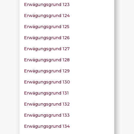
Erwägungsgrund 123
Erwägungsgrund 124
Erwägungsgrund 125
Erwägungsgrund 126
Erwägungsgrund 127
Erwägungsgrund 128
Erwägungsgrund 129
Erwägungsgrund 130
Erwägungsgrund 131
Erwägungsgrund 132
Erwägungsgrund 133
Erwägungsgrund 134