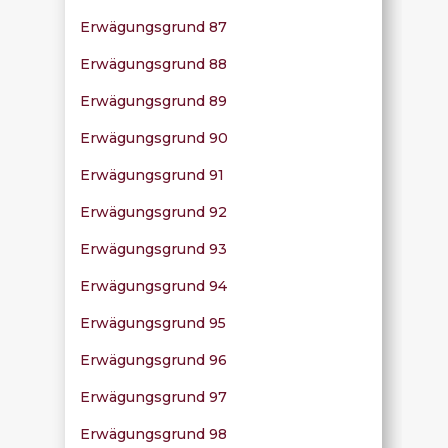
Erwägungsgrund 87
Erwägungsgrund 88
Erwägungsgrund 89
Erwägungsgrund 90
Erwägungsgrund 91
Erwägungsgrund 92
Erwägungsgrund 93
Erwägungsgrund 94
Erwägungsgrund 95
Erwägungsgrund 96
Erwägungsgrund 97
Erwägungsgrund 98