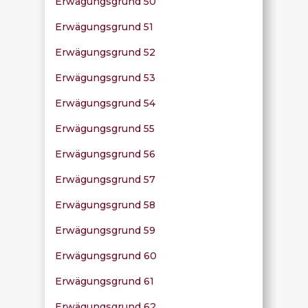
Erwägungsgrund 50
Erwägungsgrund 51
Erwägungsgrund 52
Erwägungsgrund 53
Erwägungsgrund 54
Erwägungsgrund 55
Erwägungsgrund 56
Erwägungsgrund 57
Erwägungsgrund 58
Erwägungsgrund 59
Erwägungsgrund 60
Erwägungsgrund 61
Erwägungsgrund 62