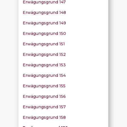
Erwägungsgrund 147
Erwägungsgrund 148
Erwägungsgrund 149
Erwägungsgrund 150
Erwägungsgrund 151
Erwägungsgrund 152
Erwägungsgrund 153
Erwägungsgrund 154
Erwägungsgrund 155
Erwägungsgrund 156
Erwägungsgrund 157
Erwägungsgrund 158