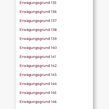
Erwägungsgrund 135
Erwägungsgrund 136
Erwägungsgrund 137
Erwägungsgrund 138
Erwägungsgrund 139
Erwägungsgrund 140
Erwägungsgrund 141
Erwägungsgrund 142
Erwägungsgrund 143
Erwägungsgrund 144
Erwägungsgrund 145
Erwägungsgrund 146