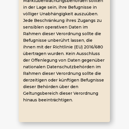
Marktüberwachungsbehörden sollten
in der Lage sein, ihre Befugnisse in
völliger Unabhängigkeit auszuüben.
Jede Beschränkung ihres Zugangs zu
sensiblen operativen Daten im
Rahmen dieser Verordnung sollte die
Befugnisse unberührt lassen, die
ihnen mit der Richtlinie (EU) 2016/680
übertragen wurden. Kein Ausschluss
der Offenlegung von Daten gegenüber
nationalen Datenschutzbehörden im
Rahmen dieser Verordnung sollte die
derzeitigen oder künftigen Befugnisse
dieser Behörden über den
Geltungsbereich dieser Verordnung
hinaus beeinträchtigen.