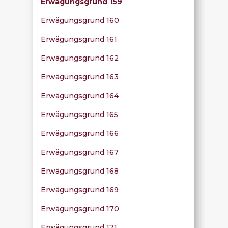
Erwägungsgrund 159
Erwägungsgrund 160
Erwägungsgrund 161
Erwägungsgrund 162
Erwägungsgrund 163
Erwägungsgrund 164
Erwägungsgrund 165
Erwägungsgrund 166
Erwägungsgrund 167
Erwägungsgrund 168
Erwägungsgrund 169
Erwägungsgrund 170
Erwägungsgrund 171