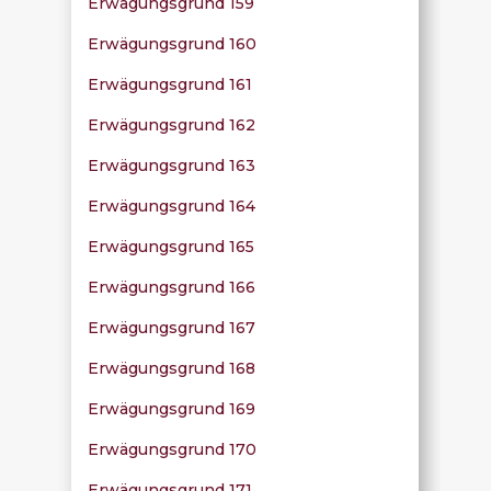
Erwägungsgrund 159
Erwägungsgrund 160
Erwägungsgrund 161
Erwägungsgrund 162
Erwägungsgrund 163
Erwägungsgrund 164
Erwägungsgrund 165
Erwägungsgrund 166
Erwägungsgrund 167
Erwägungsgrund 168
Erwägungsgrund 169
Erwägungsgrund 170
Erwägungsgrund 171