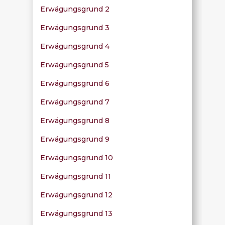
Erwägungsgrund 2
Erwägungsgrund 3
Erwägungsgrund 4
Erwägungsgrund 5
Erwägungsgrund 6
Erwägungsgrund 7
Erwägungsgrund 8
Erwägungsgrund 9
Erwägungsgrund 10
Erwägungsgrund 11
Erwägungsgrund 12
Erwägungsgrund 13