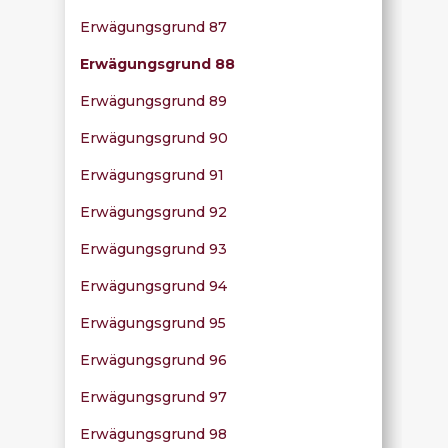
Erwägungsgrund 87
Erwägungsgrund 88
Erwägungsgrund 89
Erwägungsgrund 90
Erwägungsgrund 91
Erwägungsgrund 92
Erwägungsgrund 93
Erwägungsgrund 94
Erwägungsgrund 95
Erwägungsgrund 96
Erwägungsgrund 97
Erwägungsgrund 98