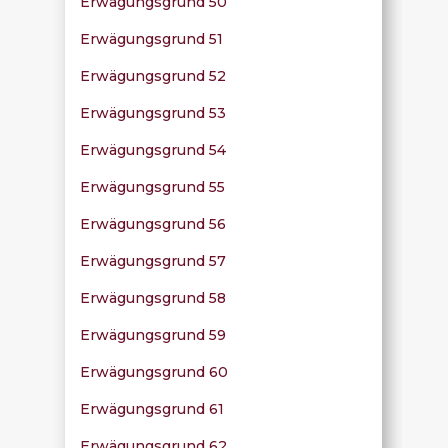
Erwägungsgrund 50
Erwägungsgrund 51
Erwägungsgrund 52
Erwägungsgrund 53
Erwägungsgrund 54
Erwägungsgrund 55
Erwägungsgrund 56
Erwägungsgrund 57
Erwägungsgrund 58
Erwägungsgrund 59
Erwägungsgrund 60
Erwägungsgrund 61
Erwägungsgrund 62