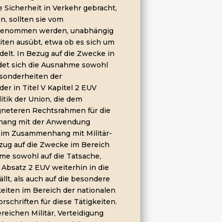
e Sicherheit in Verkehr gebracht,
, sollten sie vom
sgenommen werden, unabhängig
eiten ausübt, etwa ob es sich um
delt. In Bezug auf die Zwecke in
ndet sich die Ausnahme sowohl
Besonderheiten der
der in Titel V Kapitel 2 EUV
tik der Union, die dem
igneteren Rechtsrahmen für die
hang mit der Anwendung
 im Zusammenhang mit Militär-
Bezug auf die Zwecke im Bereich
hme sowohl auf die Tatsache,
 Absatz 2 EUV weiterhin in die
llt, als auch auf die besondere
keiten im Bereich der nationalen
rschriften für diese Tätigkeiten.
reichen Militär, Verteidigung