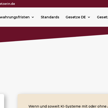
tzerin.de
wahrungsfristen
Standards
Gesetze DE
Geset
Wenn und soweit KI-Systeme mit oder ohne 