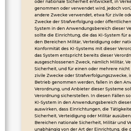
oder nationale Sicherheit entwickelt, in Verk
genommen oder verwendet wird, jedoch vorü
andere Zwecke verwendet, etwa für zivile od
Zwecke der Strafverfolgung oder öffentlichen
System in den Anwendungsbereich dieser Vero
sollte die Einrichtung, die das KI-System fü
den Bereichen Militär, Verteidigung oder nat
Konformität des KI-Systems mit dieser Verord
das System entspricht bereits dieser Verordn
ausgeschlossenen Zweck, nämlich Militär, Ve
Sicherheit, und für einen oder mehrere nic
zivile Zwecke oder Strafverfolgungszwecke, i
Betrieb genommen werden, fallen in den An
Verordnung, und Anbieter dieser Systeme sol
Verordnung sicherstellen. In diesen Fällen sol
KI-System in den Anwendungsbereich dieser V
auswirken, dass Einrichtungen, die Tätigkeit
Sicherheit, Verteidigung oder Militär ausübe
Bereichen nationale Sicherheit, Militär und
unabhängig von der Art der Einrichtung, die 