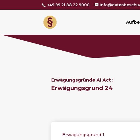
+49 99 21 88 22 9000
info@datenbeschue
Aufbe
Erwägungsgründe AI Act :
Erwägungsgrund 24
Erwägungsgrund 1