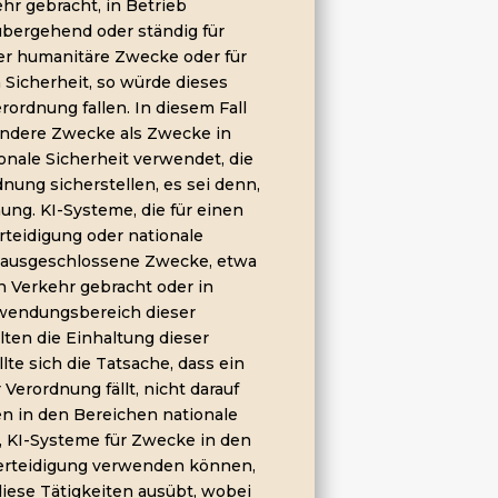
ehr gebracht, in Betrieb
bergehend oder ständig für
er humanitäre Zwecke oder für
 Sicherheit, so würde dieses
rdnung fallen. In diesem Fall
r andere Zwecke als Zwecke in
ionale Sicherheit verwendet, die
nung sicherstellen, es sei denn,
ung. KI-Systeme, die für einen
rteidigung oder nationale
ht ausgeschlossene Zwecke, etwa
n Verkehr gebracht oder in
wendungsbereich dieser
lten die Einhaltung dieser
lte sich die Tatsache, dass ein
erordnung fällt, nicht darauf
en in den Bereichen nationale
n, KI-Systeme für Zwecke in den
 Verteidigung verwenden können,
diese Tätigkeiten ausübt, wobei