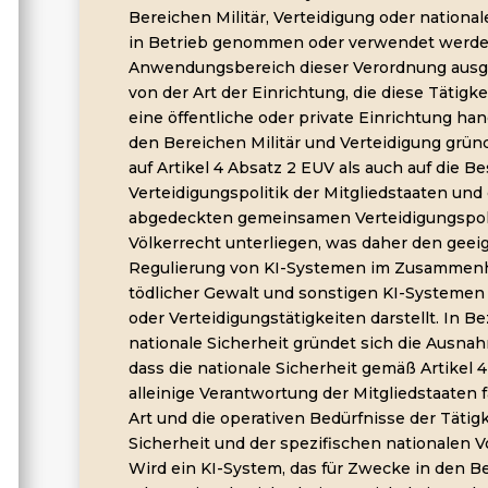
Bereichen Militär, Verteidigung oder national
in Betrieb genommen oder verwendet werden
Anwendungsbereich dieser Verordnung au
von der Art der Einrichtung, die diese Tätigk
eine öffentliche oder private Einrichtung han
den Bereichen Militär und Verteidigung grü
auf Artikel 4 Absatz 2 EUV als auch auf die 
Verteidigungspolitik der Mitgliedstaaten und 
abgedeckten gemeinsamen Verteidigungspoli
Völkerrecht unterliegen, was daher den gee
Regulierung von KI-Systemen im Zusammen
tödlicher Gewalt und sonstigen KI-Systemen
oder Verteidigungstätigkeiten darstellt. In 
nationale Sicherheit gründet sich die Ausna
dass die nationale Sicherheit gemäß Artikel 4
alleinige Verantwortung der Mitgliedstaaten fä
Art und die operativen Bedürfnisse der Tätig
Sicherheit und der spezifischen nationalen Vo
Wird ein KI-System, das für Zwecke in den Be