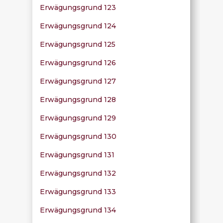
Erwägungsgrund 123
Erwägungsgrund 124
Erwägungsgrund 125
Erwägungsgrund 126
Erwägungsgrund 127
Erwägungsgrund 128
Erwägungsgrund 129
Erwägungsgrund 130
Erwägungsgrund 131
Erwägungsgrund 132
Erwägungsgrund 133
Erwägungsgrund 134