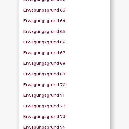
Erwägungsgrund 63
Erwägungsgrund 64
Erwägungsgrund 65
Erwägungsgrund 66
Erwägungsgrund 67
Erwägungsgrund 68
Erwägungsgrund 69
Erwägungsgrund 70
Erwägungsgrund 71
Erwägungsgrund 72
Erwägungsgrund 73
Erwägungsgrund 74