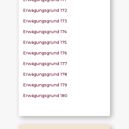
Erwägungsgrund 172
Erwägungsgrund 173
Erwägungsgrund 174
Erwägungsgrund 175
Erwägungsgrund 176
Erwägungsgrund 177
Erwägungsgrund 178
Erwägungsgrund 179
Erwägungsgrund 180