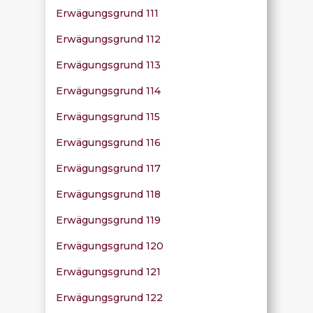
Erwägungsgrund 111
Erwägungsgrund 112
Erwägungsgrund 113
Erwägungsgrund 114
Erwägungsgrund 115
Erwägungsgrund 116
Erwägungsgrund 117
Erwägungsgrund 118
Erwägungsgrund 119
Erwägungsgrund 120
Erwägungsgrund 121
Erwägungsgrund 122