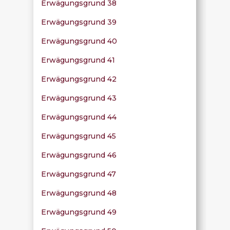
Erwägungsgrund 38
Erwägungsgrund 39
Erwägungsgrund 40
Erwägungsgrund 41
Erwägungsgrund 42
Erwägungsgrund 43
Erwägungsgrund 44
Erwägungsgrund 45
Erwägungsgrund 46
Erwägungsgrund 47
Erwägungsgrund 48
Erwägungsgrund 49