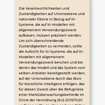
Die Verantwortlichkeiten und
Zuständigkeiten auf Unionsebene und
nationaler Ebene in Bezug auf KI-
Systeme, die auf KI-Modellen mit
allgemeinem Verwendungszweck
aufbauen, müssen präzisiert werden.
Um sich überschneidende
Zuständigkeiten zu vermeiden, sollte
die Aufsicht für KI-Systeme, die auf KI-
Modellen mit allgemeinem
Verwendungszweck beruhen und bei
denen das Modell und das System vom
selben Anbieter bereitgestellt werden,
auf der Unionsebene durch das Büro
für Künstliche Intelligenz erfolgen, das
für diesen Zweck über die Befugnisse
einer Marktüberwachungsbehörde im
Sinne der Verordnung (EU) 2019/1020