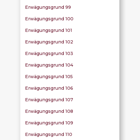
Erwägungsgrund 99
Erwägungsgrund 100
Erwägungsgrund 101
Erwägungsgrund 102
Erwägungsgrund 103
Erwägungsgrund 104
Erwägungsgrund 105
Erwägungsgrund 106
Erwägungsgrund 107
Erwägungsgrund 108
Erwägungsgrund 109
Erwägungsgrund 110