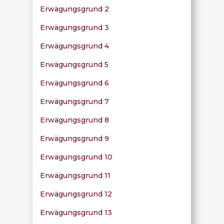
Erwägungsgrund 2
Erwägungsgrund 3
Erwägungsgrund 4
Erwägungsgrund 5
Erwägungsgrund 6
Erwägungsgrund 7
Erwägungsgrund 8
Erwägungsgrund 9
Erwägungsgrund 10
Erwägungsgrund 11
Erwägungsgrund 12
Erwägungsgrund 13