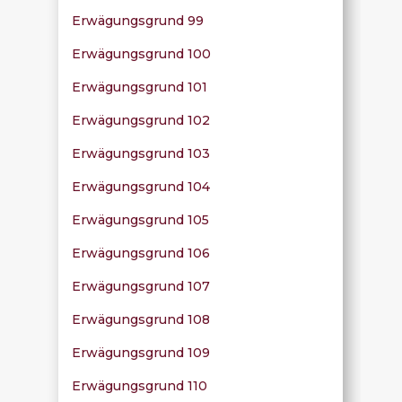
Erwägungsgrund 99
Erwägungsgrund 100
Erwägungsgrund 101
Erwägungsgrund 102
Erwägungsgrund 103
Erwägungsgrund 104
Erwägungsgrund 105
Erwägungsgrund 106
Erwägungsgrund 107
Erwägungsgrund 108
Erwägungsgrund 109
Erwägungsgrund 110