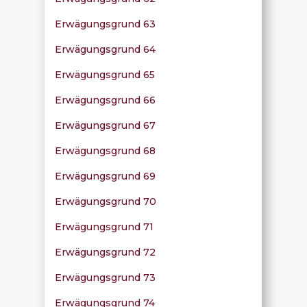
Erwägungsgrund 63
Erwägungsgrund 64
Erwägungsgrund 65
Erwägungsgrund 66
Erwägungsgrund 67
Erwägungsgrund 68
Erwägungsgrund 69
Erwägungsgrund 70
Erwägungsgrund 71
Erwägungsgrund 72
Erwägungsgrund 73
Erwägungsgrund 74