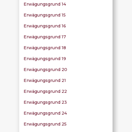
Erwägungsgrund 14
Erwägungsgrund 15
Erwägungsgrund 16
Erwägungsgrund 17
Erwägungsgrund 18
Erwägungsgrund 19
Erwägungsgrund 20
Erwägungsgrund 21
Erwägungsgrund 22
Erwägungsgrund 23
Erwägungsgrund 24
Erwägungsgrund 25