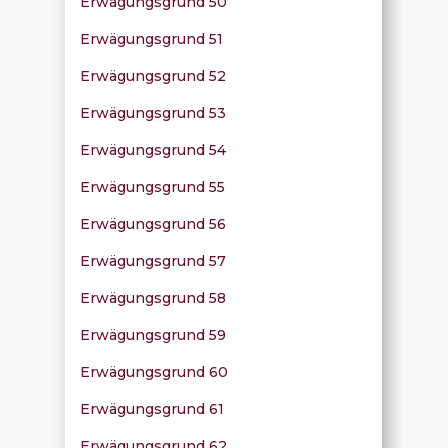
Erwägungsgrund 50
Erwägungsgrund 51
Erwägungsgrund 52
Erwägungsgrund 53
Erwägungsgrund 54
Erwägungsgrund 55
Erwägungsgrund 56
Erwägungsgrund 57
Erwägungsgrund 58
Erwägungsgrund 59
Erwägungsgrund 60
Erwägungsgrund 61
Erwägungsgrund 62