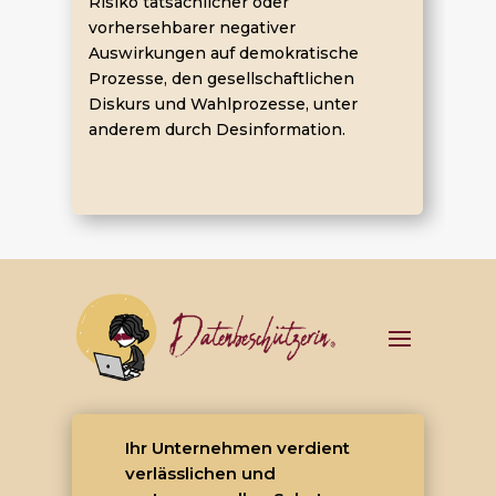
Risiko tatsächlicher oder
vorhersehbarer negativer
Auswirkungen auf demokratische
Prozesse, den gesellschaftlichen
Diskurs und Wahlprozesse, unter
anderem durch Desinformation.
Ihr Unternehmen verdient
verlässlichen und