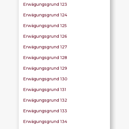
Erwägungsgrund 123
Erwägungsgrund 124
Erwägungsgrund 125
Erwägungsgrund 126
Erwägungsgrund 127
Erwägungsgrund 128
Erwägungsgrund 129
Erwägungsgrund 130
Erwägungsgrund 131
Erwägungsgrund 132
Erwägungsgrund 133
Erwägungsgrund 134