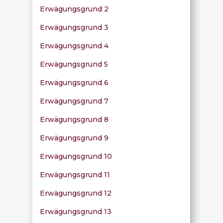
Erwägungsgrund 2
Erwägungsgrund 3
Erwägungsgrund 4
Erwägungsgrund 5
Erwägungsgrund 6
Erwägungsgrund 7
Erwägungsgrund 8
Erwägungsgrund 9
Erwägungsgrund 10
Erwägungsgrund 11
Erwägungsgrund 12
Erwägungsgrund 13