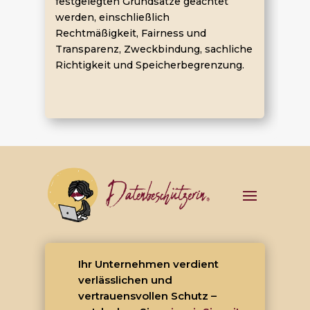
festgelegten Grundsätze geachtet
werden, einschließlich
Rechtmäßigkeit, Fairness und
Transparenz, Zweckbindung, sachliche
Richtigkeit und Speicherbegrenzung.
Ihr Unternehmen verdient
verlässlichen und
vertrauensvollen Schutz –