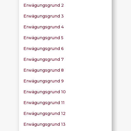
Erwägungsgrund 2
Erwägungsgrund 3
Erwägungsgrund 4
Erwägungsgrund 5
Erwägungsgrund 6
Erwägungsgrund 7
Erwägungsgrund 8
Erwägungsgrund 9
Erwägungsgrund 10
Erwägungsgrund 11
Erwägungsgrund 12
Erwägungsgrund 13