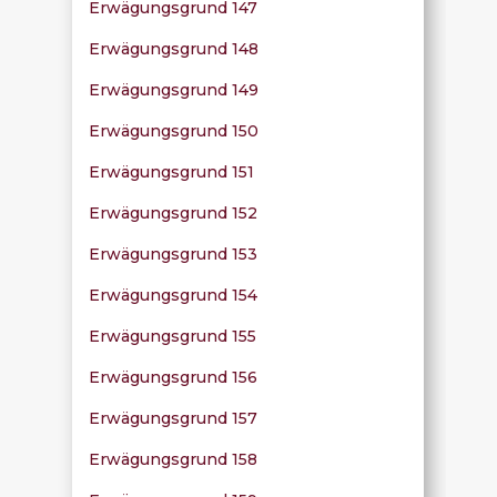
Erwägungsgrund 147
Erwägungsgrund 148
Erwägungsgrund 149
Erwägungsgrund 150
Erwägungsgrund 151
Erwägungsgrund 152
Erwägungsgrund 153
Erwägungsgrund 154
Erwägungsgrund 155
Erwägungsgrund 156
Erwägungsgrund 157
Erwägungsgrund 158