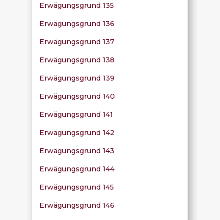
Erwägungsgrund 135
Erwägungsgrund 136
Erwägungsgrund 137
Erwägungsgrund 138
Erwägungsgrund 139
Erwägungsgrund 140
Erwägungsgrund 141
Erwägungsgrund 142
Erwägungsgrund 143
Erwägungsgrund 144
Erwägungsgrund 145
Erwägungsgrund 146