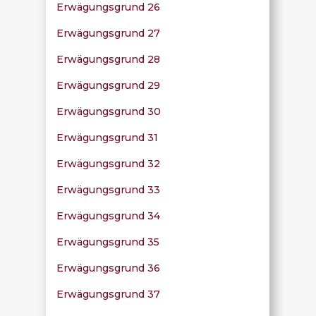
Erwägungsgrund 26
Erwägungsgrund 27
Erwägungsgrund 28
Erwägungsgrund 29
Erwägungsgrund 30
Erwägungsgrund 31
Erwägungsgrund 32
Erwägungsgrund 33
Erwägungsgrund 34
Erwägungsgrund 35
Erwägungsgrund 36
Erwägungsgrund 37