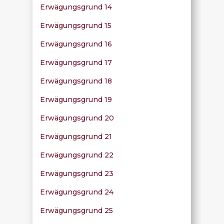
Erwägungsgrund 14
Erwägungsgrund 15
Erwägungsgrund 16
Erwägungsgrund 17
Erwägungsgrund 18
Erwägungsgrund 19
Erwägungsgrund 20
Erwägungsgrund 21
Erwägungsgrund 22
Erwägungsgrund 23
Erwägungsgrund 24
Erwägungsgrund 25