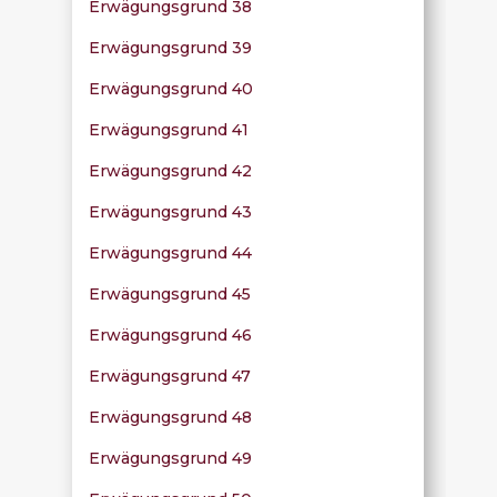
Erwägungsgrund 38
Erwägungsgrund 39
Erwägungsgrund 40
Erwägungsgrund 41
Erwägungsgrund 42
Erwägungsgrund 43
Erwägungsgrund 44
Erwägungsgrund 45
Erwägungsgrund 46
Erwägungsgrund 47
Erwägungsgrund 48
Erwägungsgrund 49