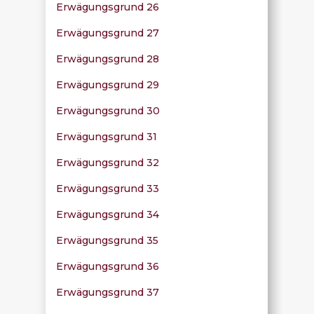
Erwägungsgrund 26
Erwägungsgrund 27
Erwägungsgrund 28
Erwägungsgrund 29
Erwägungsgrund 30
Erwägungsgrund 31
Erwägungsgrund 32
Erwägungsgrund 33
Erwägungsgrund 34
Erwägungsgrund 35
Erwägungsgrund 36
Erwägungsgrund 37