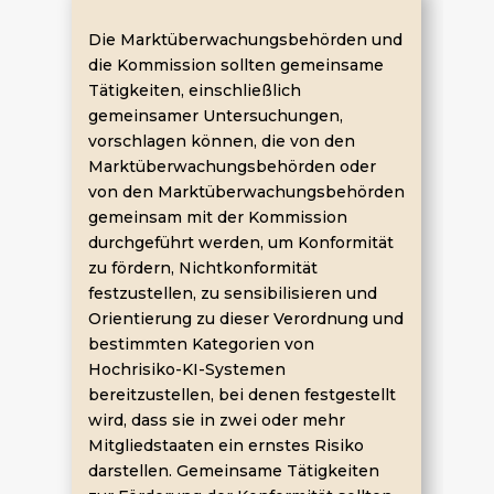
Die Marktüberwachungsbehörden und
die Kommission sollten gemeinsame
Tätigkeiten, einschließlich
gemeinsamer Untersuchungen,
vorschlagen können, die von den
Marktüberwachungsbehörden oder
von den Marktüberwachungsbehörden
gemeinsam mit der Kommission
durchgeführt werden, um Konformität
zu fördern, Nichtkonformität
festzustellen, zu sensibilisieren und
Orientierung zu dieser Verordnung und
bestimmten Kategorien von
Hochrisiko-KI-Systemen
bereitzustellen, bei denen festgestellt
wird, dass sie in zwei oder mehr
Mitgliedstaaten ein ernstes Risiko
darstellen. Gemeinsame Tätigkeiten