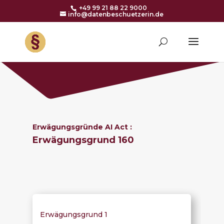
+49 99 21 88 22 9000
info@datenbeschuetzerin.de
Erwägungsgründe AI Act :
Erwägungsgrund 160
Erwägungsgrund 1