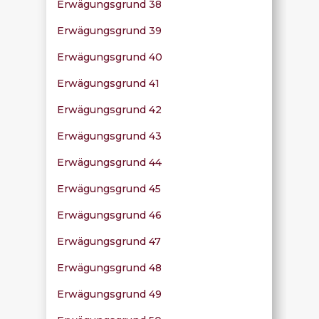
Erwägungsgrund 38
Erwägungsgrund 39
Erwägungsgrund 40
Erwägungsgrund 41
Erwägungsgrund 42
Erwägungsgrund 43
Erwägungsgrund 44
Erwägungsgrund 45
Erwägungsgrund 46
Erwägungsgrund 47
Erwägungsgrund 48
Erwägungsgrund 49