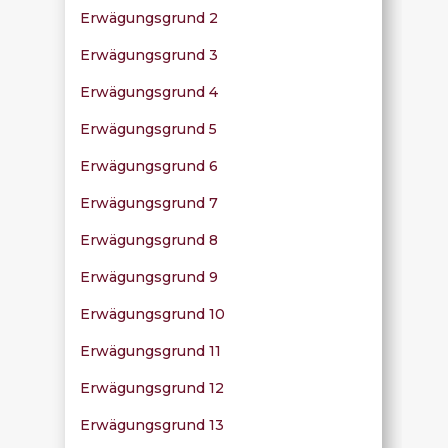
Erwägungsgrund 2
Erwägungsgrund 3
Erwägungsgrund 4
Erwägungsgrund 5
Erwägungsgrund 6
Erwägungsgrund 7
Erwägungsgrund 8
Erwägungsgrund 9
Erwägungsgrund 10
Erwägungsgrund 11
Erwägungsgrund 12
Erwägungsgrund 13