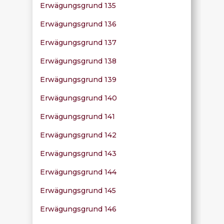
Erwägungsgrund 135
Erwägungsgrund 136
Erwägungsgrund 137
Erwägungsgrund 138
Erwägungsgrund 139
Erwägungsgrund 140
Erwägungsgrund 141
Erwägungsgrund 142
Erwägungsgrund 143
Erwägungsgrund 144
Erwägungsgrund 145
Erwägungsgrund 146