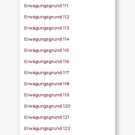
Erwägungsgrund 111
Erwägungsgrund 112
Erwägungsgrund 113
Erwägungsgrund 114
Erwägungsgrund 115
Erwägungsgrund 116
Erwägungsgrund 117
Erwägungsgrund 118
Erwägungsgrund 119
Erwägungsgrund 120
Erwägungsgrund 121
Erwägungsgrund 122