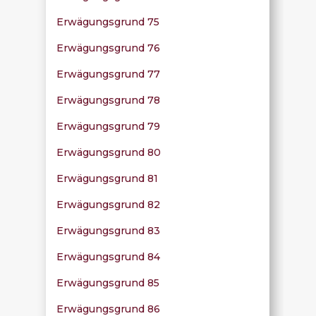
Erwägungsgrund 75
Erwägungsgrund 76
Erwägungsgrund 77
Erwägungsgrund 78
Erwägungsgrund 79
Erwägungsgrund 80
Erwägungsgrund 81
Erwägungsgrund 82
Erwägungsgrund 83
Erwägungsgrund 84
Erwägungsgrund 85
Erwägungsgrund 86