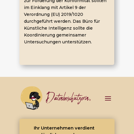
zur Förderung der Konformität sollten
im Einklang mit Artikel 9 der
Verordnung (EU) 2019/1020
durchgeführt werden. Das Büro für
Künstliche Intelligenz sollte die
Koordinierung gemeinsamer
Untersuchungen unterstützen.
Ihr Unternehmen verdient