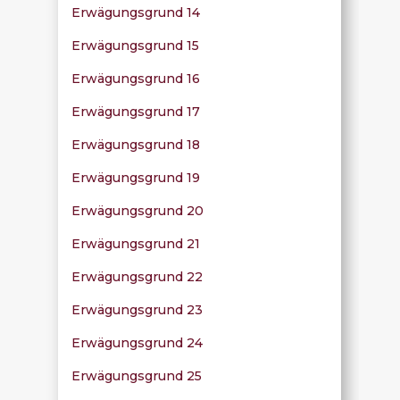
Erwägungsgrund 14
Erwägungsgrund 15
Erwägungsgrund 16
Erwägungsgrund 17
Erwägungsgrund 18
Erwägungsgrund 19
Erwägungsgrund 20
Erwägungsgrund 21
Erwägungsgrund 22
Erwägungsgrund 23
Erwägungsgrund 24
Erwägungsgrund 25