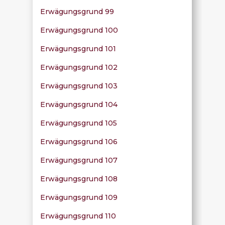
Erwägungsgrund 99
Erwägungsgrund 100
Erwägungsgrund 101
Erwägungsgrund 102
Erwägungsgrund 103
Erwägungsgrund 104
Erwägungsgrund 105
Erwägungsgrund 106
Erwägungsgrund 107
Erwägungsgrund 108
Erwägungsgrund 109
Erwägungsgrund 110