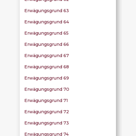
Erwägungsgrund 63
Erwägungsgrund 64
Erwägungsgrund 65
Erwägungsgrund 66
Erwägungsgrund 67
Erwägungsgrund 68
Erwägungsgrund 69
Erwägungsgrund 70
Erwägungsgrund 71
Erwägungsgrund 72
Erwägungsgrund 73
Erwägungsgrund 74