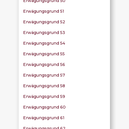
Erwägungsgrund 50
Erwägungsgrund 51
Erwägungsgrund 52
Erwägungsgrund 53
Erwägungsgrund 54
Erwägungsgrund 55
Erwägungsgrund 56
Erwägungsgrund 57
Erwägungsgrund 58
Erwägungsgrund 59
Erwägungsgrund 60
Erwägungsgrund 61
Erwägungsgrund 62