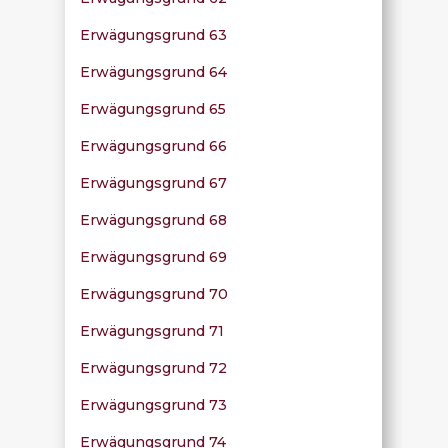
Erwägungsgrund 63
Erwägungsgrund 64
Erwägungsgrund 65
Erwägungsgrund 66
Erwägungsgrund 67
Erwägungsgrund 68
Erwägungsgrund 69
Erwägungsgrund 70
Erwägungsgrund 71
Erwägungsgrund 72
Erwägungsgrund 73
Erwägungsgrund 74