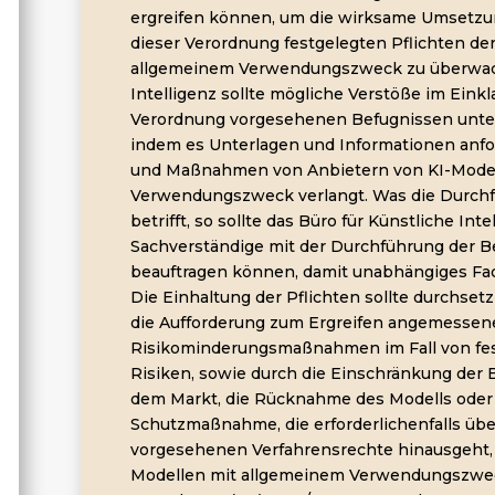
ergreifen können, um die wirksame Umsetzun
dieser Verordnung festgelegten Pflichten de
allgemeinem Verwendungszweck zu überwach
Intelligenz sollte mögliche Verstöße im Einkl
Verordnung vorgesehenen Befugnissen unte
indem es Unterlagen und Informationen anfo
und Maßnahmen von Anbietern von KI-Model
Verwendungszweck verlangt. Was die Durch
betrifft, so sollte das Büro für Künstliche In
Sachverständige mit der Durchführung der
beauftragen können, damit unabhängiges Fa
Die Einhaltung der Pflichten sollte durchset
die Aufforderung zum Ergreifen angemessen
Risikominderungsmaßnahmen im Fall von fes
Risiken, sowie durch die Einschränkung der B
dem Markt, die Rücknahme des Modells oder 
Schutzmaßnahme, die erforderlichenfalls übe
vorgesehenen Verfahrensrechte hinausgeht, s
Modellen mit allgemeinem Verwendungszweck 