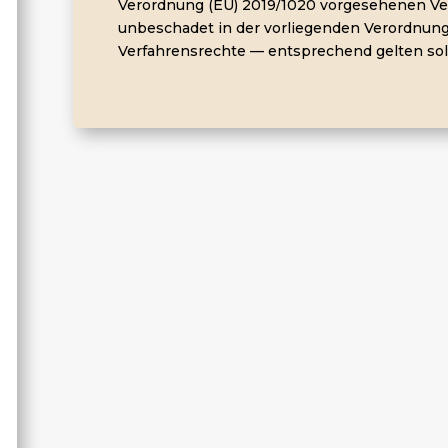
Verordnung (EU) 2019/1020 vorgesehenen Ver
unbeschadet in der vorliegenden Verordnung
Verfahrensrechte — entsprechend gelten sol