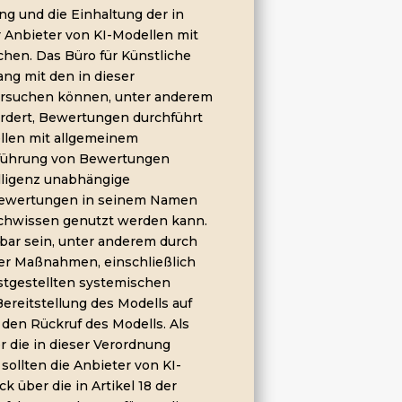
g und die Einhaltung der in
r Anbieter von KI-Modellen mit
en. Das Büro für Künstliche
ang mit den in dieser
rsuchen können, unter anderem
rdert, Bewertungen durchführt
len mit allgemeinem
führung von Bewertungen
telligenz unabhängige
 Bewertungen in seinem Namen
chwissen genutzt werden kann.
zbar sein, unter anderem durch
er Maßnahmen, einschließlich
tgestellten systemischen
ereitstellung des Modells auf
den Rückruf des Modells. Als
r die in dieser Verordnung
ollten die Anbieter von KI-
über die in Artikel 18 der