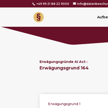
+49 99 21 88 22 9000
info@datenbeschue
Aufbe
Erwägungsgründe AI Act :
Erwägungsgrund 164
Erwägungsgrund 1