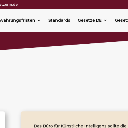
tzerin.de
wahrungsfristen
Standards
Gesetze DE
Geset
Das Büro für Künstliche Intelligenz sollte d