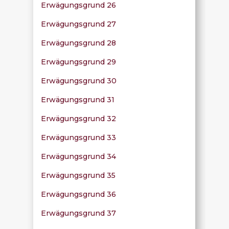
Erwägungsgrund 26
Erwägungsgrund 27
Erwägungsgrund 28
Erwägungsgrund 29
Erwägungsgrund 30
Erwägungsgrund 31
Erwägungsgrund 32
Erwägungsgrund 33
Erwägungsgrund 34
Erwägungsgrund 35
Erwägungsgrund 36
Erwägungsgrund 37