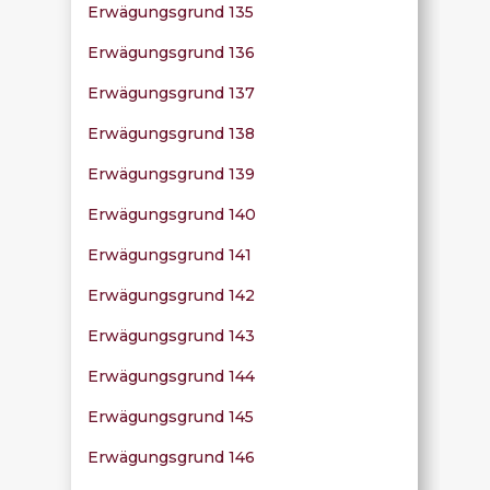
Erwägungsgrund 135
Erwägungsgrund 136
Erwägungsgrund 137
Erwägungsgrund 138
Erwägungsgrund 139
Erwägungsgrund 140
Erwägungsgrund 141
Erwägungsgrund 142
Erwägungsgrund 143
Erwägungsgrund 144
Erwägungsgrund 145
Erwägungsgrund 146