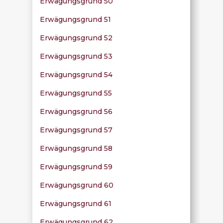
Erwägungsgrund 50
Erwägungsgrund 51
Erwägungsgrund 52
Erwägungsgrund 53
Erwägungsgrund 54
Erwägungsgrund 55
Erwägungsgrund 56
Erwägungsgrund 57
Erwägungsgrund 58
Erwägungsgrund 59
Erwägungsgrund 60
Erwägungsgrund 61
Erwägungsgrund 62