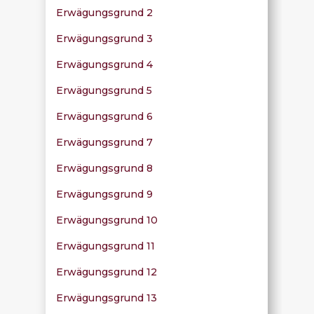
Erwägungsgrund 2
Erwägungsgrund 3
Erwägungsgrund 4
Erwägungsgrund 5
Erwägungsgrund 6
Erwägungsgrund 7
Erwägungsgrund 8
Erwägungsgrund 9
Erwägungsgrund 10
Erwägungsgrund 11
Erwägungsgrund 12
Erwägungsgrund 13