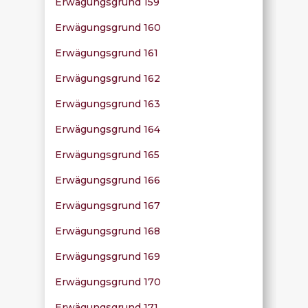
Erwägungsgrund 159
Erwägungsgrund 160
Erwägungsgrund 161
Erwägungsgrund 162
Erwägungsgrund 163
Erwägungsgrund 164
Erwägungsgrund 165
Erwägungsgrund 166
Erwägungsgrund 167
Erwägungsgrund 168
Erwägungsgrund 169
Erwägungsgrund 170
Erwägungsgrund 171