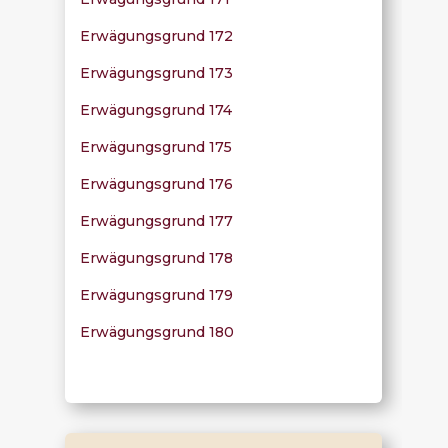
Erwägungsgrund 172
Erwägungsgrund 173
Erwägungsgrund 174
Erwägungsgrund 175
Erwägungsgrund 176
Erwägungsgrund 177
Erwägungsgrund 178
Erwägungsgrund 179
Erwägungsgrund 180