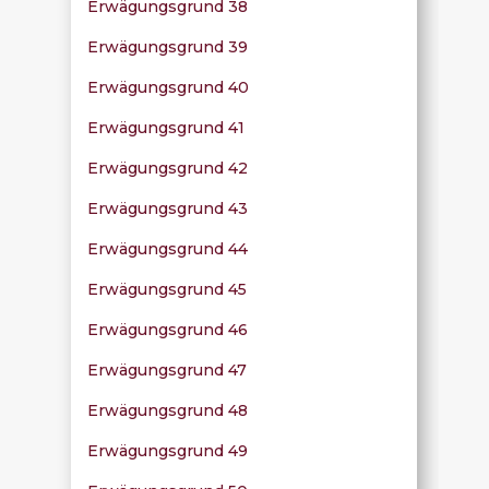
Erwägungsgrund 38
Erwägungsgrund 39
Erwägungsgrund 40
Erwägungsgrund 41
Erwägungsgrund 42
Erwägungsgrund 43
Erwägungsgrund 44
Erwägungsgrund 45
Erwägungsgrund 46
Erwägungsgrund 47
Erwägungsgrund 48
Erwägungsgrund 49