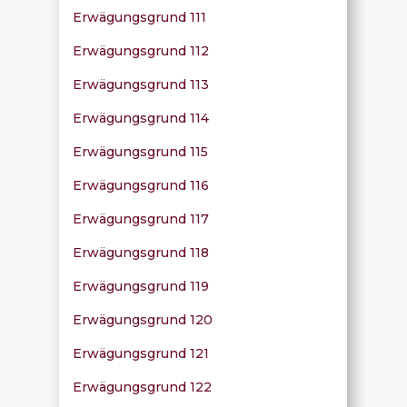
Erwägungsgrund 111
Erwägungsgrund 112
Erwägungsgrund 113
Erwägungsgrund 114
Erwägungsgrund 115
Erwägungsgrund 116
Erwägungsgrund 117
Erwägungsgrund 118
Erwägungsgrund 119
Erwägungsgrund 120
Erwägungsgrund 121
Erwägungsgrund 122