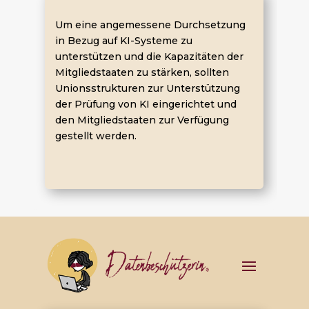
Um eine angemessene Durchsetzung
in Bezug auf KI-Systeme zu
unterstützen und die Kapazitäten der
Mitgliedstaaten zu stärken, sollten
Unionsstrukturen zur Unterstützung
der Prüfung von KI eingerichtet und
den Mitgliedstaaten zur Verfügung
gestellt werden.