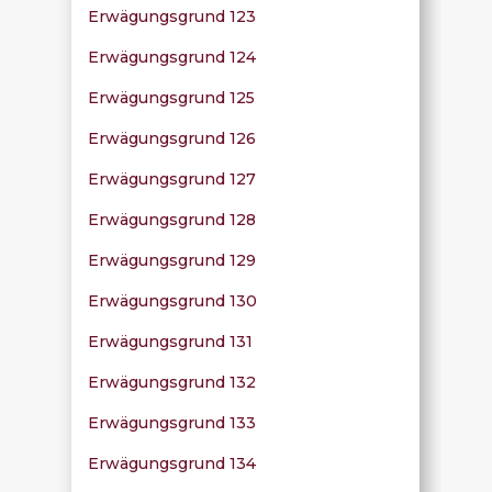
Erwägungsgrund 123
Erwägungsgrund 124
Erwägungsgrund 125
Erwägungsgrund 126
Erwägungsgrund 127
Erwägungsgrund 128
Erwägungsgrund 129
Erwägungsgrund 130
Erwägungsgrund 131
Erwägungsgrund 132
Erwägungsgrund 133
Erwägungsgrund 134