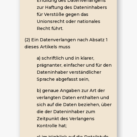
Erfüllung des Datenverlangens
zur Haftung des Dateninhabers
für Verstöße gegen das
Unionsrecht oder nationales
Recht führt.
(2) Ein Datenverlangen nach Absatz 1
dieses Artikels muss
a) schriftlich und in klarer,
prägnanter, einfacher und für den
Dateninhaber verständlicher
Sprache abgefasst sein,
b) genaue Angaben zur Art der
verlangten Daten enthalten und
sich auf die Daten beziehen, über
die der Dateninhaber zum
Zeitpunkt des Verlangens
Kontrolle hat;
c) im Hinblick auf die Detailstufe