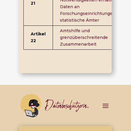
Notwendigkeiten erhaltenen
21
Daten an
Forschungseinrichtungen oder
statistische Ämter
Amtshilfe und
Artikel
grenzüberschreitende
22
Zusammenarbeit