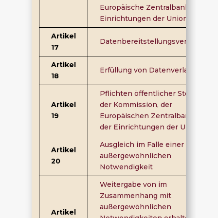
Europäische Zentralbank und
Einrichtungen der Union
Artikel
Datenbereitstellungsverlangen
17
Artikel
Erfüllung von Datenverlangen
18
Pflichten öffentlicher Stellen,
Artikel
der Kommission, der
19
Europäischen Zentralbank und
der Einrichtungen der Union
Ausgleich im Falle einer
Artikel
außergewöhnlichen
20
Notwendigkeit
Weitergabe von im
Zusammenhang mit
außergewöhnlichen
Artikel