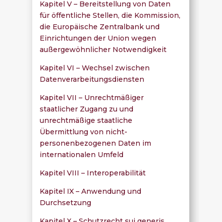
Kapitel V – Bereitstellung von Daten
für öffentliche Stellen, die Kommission,
die Europäische Zentralbank und
Einrichtungen der Union wegen
außergewöhnlicher Notwendigkeit
Kapitel VI – Wechsel zwischen
Datenverarbeitungsdiensten
Kapitel VII – Unrechtmäßiger
staatlicher Zugang zu und
unrechtmäßige staatliche
Übermittlung von nicht-
personenbezogenen Daten im
internationalen Umfeld
Kapitel VIII – Interoperabilität
Kapitel IX – Anwendung und
Durchsetzung
Kapitel X – Schutzrecht sui generis