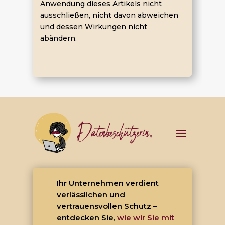
Anwendung dieses Artikels nicht
ausschließen, nicht davon abweichen
und dessen Wirkungen nicht
abändern.
Ihr Unternehmen verdient
verlässlichen und
vertrauensvollen Schutz –
entdecken Sie,
wie wir Sie mit