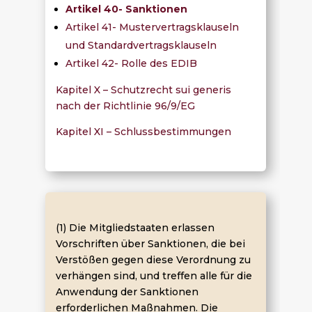
Artikel 40- Sanktionen
Artikel 41- Mustervertragsklauseln
und Standardvertragsklauseln
Artikel 42- Rolle des EDIB
Kapitel X – Schutzrecht sui generis
nach der Richtlinie 96/9/EG
Kapitel XI – Schlussbestimmungen
(1) Die Mitgliedstaaten erlassen
Vorschriften über Sanktionen, die bei
Verstößen gegen diese Verordnung zu
verhängen sind, und treffen alle für die
Anwendung der Sanktionen
erforderlichen Maßnahmen. Die