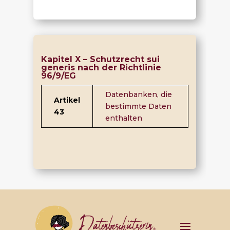
Kapitel X – Schutzrecht sui
generis nach der Richtlinie
96/9/EG
Datenbanken, die
Artikel
bestimmte Daten
43
enthalten