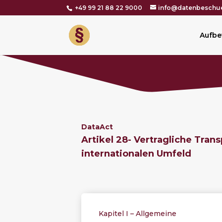
+49 99 21 88 22 9000
info@datenbeschue
Aufbe
DataAct
Artikel 28-
Vertragliche Tran
internationalen Umfeld
Kapitel I – Allgemeine