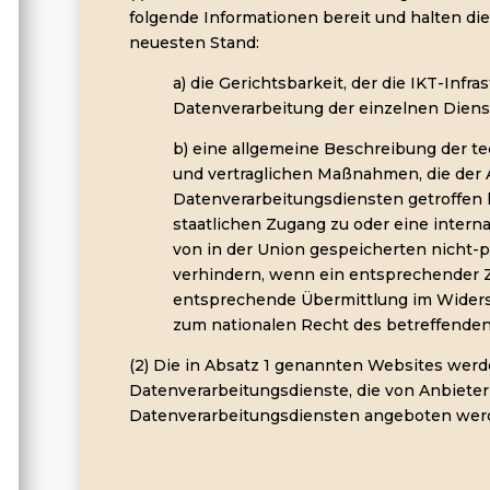
folgende Informationen bereit und halten di
neuesten Stand:
a) die Gerichtsbarkeit, der die IKT-Infras
Datenverarbeitung der einzelnen Dienst
b) eine allgemeine Beschreibung der t
und vertraglichen Maßnahmen, die der 
Datenverarbeitungsdiensten getroffen 
staatlichen Zugang zu oder eine interna
von in der Union gespeicherten nicht
verhindern, wenn ein entsprechender 
entsprechende Übermittlung im Wider
zum nationalen Recht des betreffenden 
(2) Die in Absatz 1 genannten Websites werde
Datenverarbeitungsdienste, die von Anbiete
Datenverarbeitungsdiensten angeboten werd