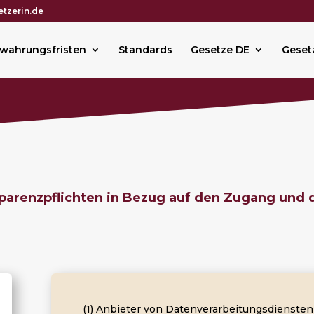
tzerin.de
wahrungsfristen
Standards
Gesetze DE
Geset
sparenzpflichten in Bezug auf den Zugang und 
(1) Anbieter von Datenverarbeitungsdiensten 