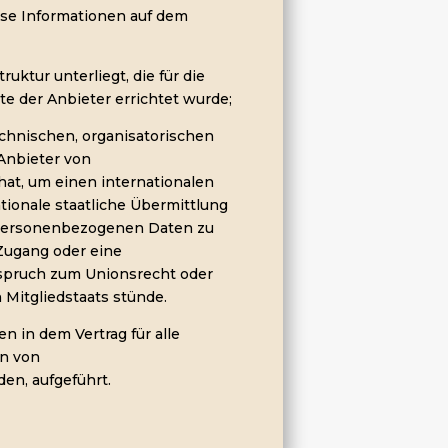
ese Informationen auf dem
truktur unterliegt, die für die
e der Anbieter errichtet wurde;
echnischen, organisatorischen
Anbieter von
hat, um einen internationalen
tionale staatliche Übermittlung
-personenbezogenen Daten zu
Zugang oder eine
spruch zum Unionsrecht oder
Mitgliedstaats stünde.
n in dem Vertrag für alle
rn von
en, aufgeführt.