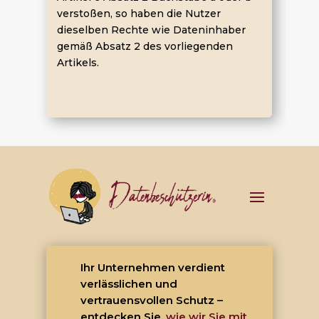
verstoßen, so haben die Nutzer
dieselben Rechte wie Dateninhaber
gemäß Absatz 2 des vorliegenden
Artikels.
Ihr Unternehmen verdient
verlässlichen und
vertrauensvollen Schutz –
entdecken Sie,
wie wir Sie mit