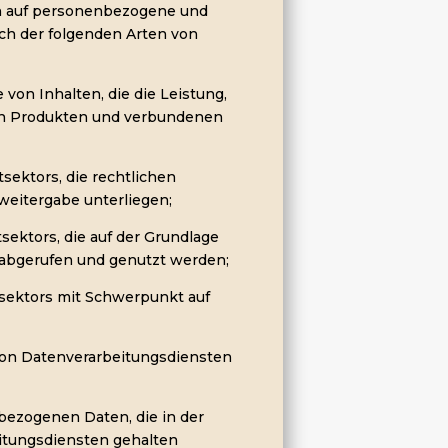
ich auf personenbezogene und
ch der folgenden Arten von
e von Inhalten, die die Leistung,
n Produkten und verbundenen
vatsektors, die rechtlichen
nweitergabe unterliegen;
atsektors, die auf der Grundlage
abgerufen und genutzt werden;
vatsektors mit Schwerpunkt auf
n von Datenverarbeitungsdiensten
enbezogenen Daten, die in der
itungsdiensten gehalten