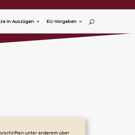
ze in Auszügen
EU-Vorgaben
Vorschriften unter anderem über