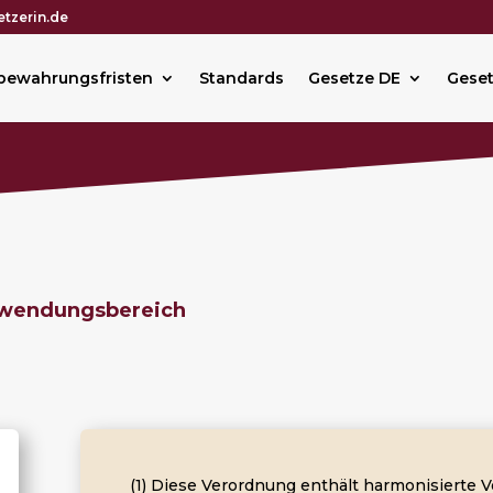
tzerin.de
bewahrungsfristen
Standards
Gesetze DE
Geset
wendungsbereich
(1) Diese Verordnung enthält harmonisierte 