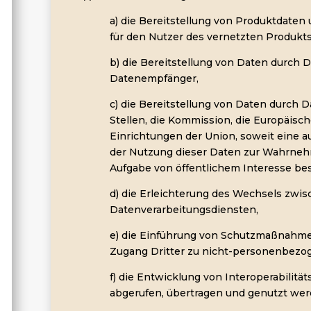
a) die Bereitstellung von Produktdate
für den Nutzer des vernetzten Produkt
b) die Bereitstellung von Daten durch 
Datenempfänger,
c) die Bereitstellung von Daten durch D
Stellen, die Kommission, die Europäisc
Einrichtungen der Union, soweit eine
der Nutzung dieser Daten zur Wahrneh
Aufgabe von öffentlichem Interesse bes
d) die Erleichterung des Wechsels zwi
Datenverarbeitungsdiensten,
e) die Einführung von Schutzmaßnahm
Zugang Dritter zu nicht-personenbez
f) die Entwicklung von Interoperabilitä
abgerufen, übertragen und genutzt wer