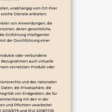
nsten, unabhängig vom Ort ihrer
 solche Dienste anbieten;
ieter von Anwendungen, die
ersonen, deren gewerbliche,
die Einführung intelligenter
mit der Durchführung einer
 Produkte oder verbundene
e Bezugnahmen auch virtuelle
einem vernetzten Produkt oder
nionsrechts und des nationalen
aten, die Privatsphäre, die
tegrität von Endgeräten, die für
sammenhang mit den in der
n und Pflichten verarbeitet
 2016/679 und (EU) 2018/1725