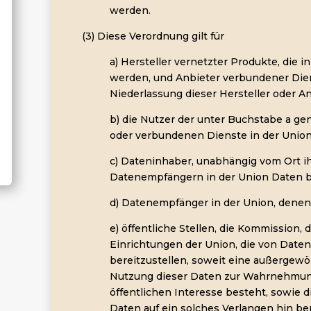
werden.
(3) Diese Verordnung gilt für
a) Hersteller vernetzter Produkte, die i
werden, und Anbieter verbundener Die
Niederlassung dieser Hersteller oder An
b) die Nutzer der unter Buchstabe a g
oder verbundenen Dienste in der Union
c) Dateninhaber, unabhängig vom Ort ih
Datenempfängern in der Union Daten be
d) Datenempfänger in der Union, denen
e) öffentliche Stellen, die Kommission,
Einrichtungen der Union, die von Date
bereitzustellen, soweit eine außergew
Nutzung dieser Daten zur Wahrnehmung
öffentlichen Interesse besteht, sowie d
Daten auf ein solches Verlangen hin ber