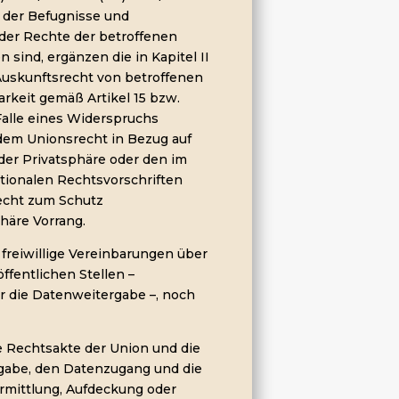
h der Befugnisse und
der Rechte der betroffenen
sind, ergänzen die in Kapitel II
Auskunftsrecht von betroffenen
rkeit gemäß Artikel 15 bzw.
Falle eines Widerspruchs
dem Unionsrecht in Bezug auf
er Privatsphäre oder den im
tionalen Rechtsvorschriften
echt zum Schutz
häre Vorrang.
 freiwillige Vereinbarungen über
fentlichen Stellen –
r die Datenweitergabe –, noch
e Rechtsakte der Union und die
gabe, den Datenzugang und die
mittlung, Aufdeckung oder