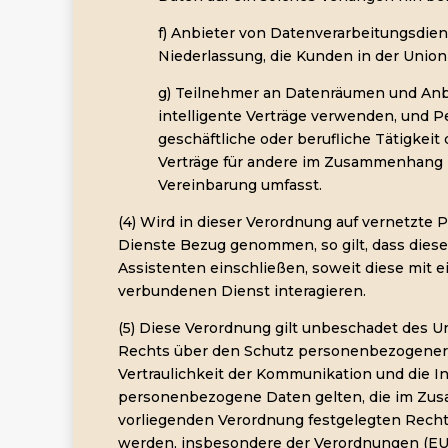
f) Anbieter von Datenverarbeitungsdie
Niederlassung, die Kunden in der Union
g) Teilnehmer an Datenräumen und Anb
intelligente Verträge verwenden, und P
geschäftliche oder berufliche Tätigkeit 
Verträge für andere im Zusammenhang 
Vereinbarung umfasst.
(4) Wird in dieser Verordnung auf vernetzte
Dienste Bezug genommen, so gilt, dass dies
Assistenten einschließen, soweit diese mit 
verbundenen Dienst interagieren.
(5) Diese Verordnung gilt unbeschadet des U
Rechts über den Schutz personenbezogener D
Vertraulichkeit der Kommunikation und die In
personenbezogene Daten gelten, die im Zu
vorliegenden Verordnung festgelegten Rechte
werden, insbesondere der Verordnungen (EU)