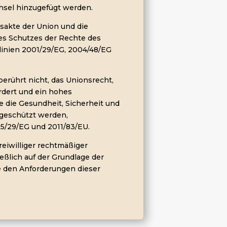
hsel hinzugefügt werden.
tsakte der Union und die
es Schutzes der Rechte des
linien 2001/29/EG, 2004/48/EG
berührt nicht, das Unionsrecht,
rdert und ein hohes
e die Gesundheit, Sicherheit und
 geschützt werden,
05/29/EG und 2011/83/EU.
reiwilliger rechtmäßiger
eßlich auf der Grundlage der
ie den Anforderungen dieser