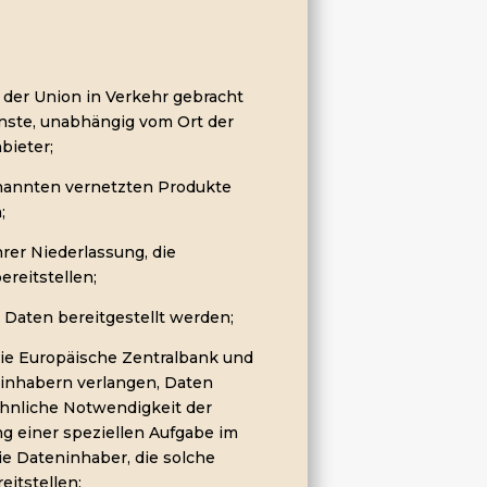
n der Union in Verkehr gebracht
nste, unabhängig vom Ort der
bieter;
enannten vernetzten Produkte
;
rer Niederlassung, die
reitstellen;
 Daten bereitgestellt werden;
 die Europäische Zentralbank und
ninhabern verlangen, Daten
öhnliche Notwendigkeit der
 einer speziellen Aufgabe im
ie Dateninhaber, die solche
eitstellen;