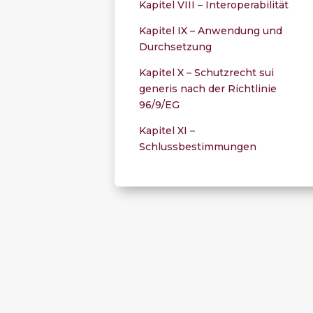
Kapitel VIII – Interoperabilität
Kapitel IX – Anwendung und
Durchsetzung
Kapitel X – Schutzrecht sui
generis nach der Richtlinie
96/9/EG
Kapitel XI –
Schlussbestimmungen