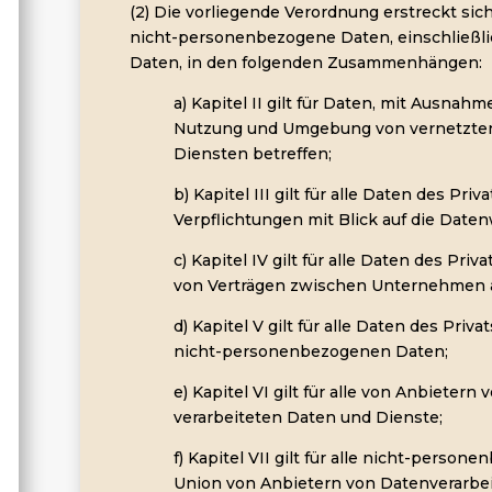
(2) Die vorliegende Verordnung erstreckt s
nicht-personenbezogene Daten, einschließli
Daten, in den folgenden Zusammenhängen:
a) Kapitel II gilt für Daten, mit Ausnahm
Nutzung und Umgebung von vernetzte
Diensten betreffen;
b) Kapitel III gilt für alle Daten des Pri
Verpflichtungen mit Blick auf die Date
c) Kapitel IV gilt für alle Daten des Priv
von Verträgen zwischen Unternehmen 
d) Kapitel V gilt für alle Daten des Pri
nicht-personenbezogenen Daten;
e) Kapitel VI gilt für alle von Anbieter
verarbeiteten Daten und Dienste;
f) Kapitel VII gilt für alle nicht-person
Union von Anbietern von Datenverarbe