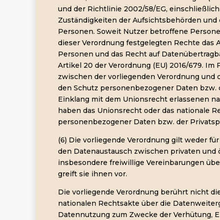
und der Richtlinie 2002/58/EG, einschließlic
Zuständigkeiten der Aufsichtsbehörden und 
Personen. Soweit Nutzer betroffene Personen 
dieser Verordnung festgelegten Rechte das 
Personen und das Recht auf Datenübertragba
Artikel 20 der Verordnung (EU) 2016/679. Im 
zwischen der vorliegenden Verordnung und 
den Schutz personenbezogener Daten bzw. d
Einklang mit dem Unionsrecht erlassenen na
haben das Unionsrecht oder das nationale R
personenbezogener Daten bzw. der Privatsp
(6) Die vorliegende Verordnung gilt weder für
den Datenaustausch zwischen privaten und öf
insbesondere freiwillige Vereinbarungen übe
greift sie ihnen vor.
Die vorliegende Verordnung berührt nicht di
nationalen Rechtsakte über die Datenweiter
Datennutzung zum Zwecke der Verhütung, Er