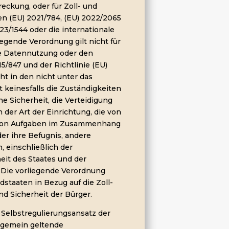
reckung, oder für Zoll- und
n (EU) 2021/784, (EU) 2022/2065
23/1544 oder die internationale
egende Verordnung gilt nicht für
ie Datennutzung oder den
/847 und der Richtlinie (EU)
ht in den nicht unter das
 keinesfalls die Zuständigkeiten
he Sicherheit, die Verteidigung
 der Art der Einrichtung, die von
 von Aufgaben im Zusammenhang
er ihre Befugnis, andere
 einschließlich der
eit des Staates und der
 Die vorliegende Verordnung
dstaaten in Bezug auf die Zoll-
d Sicherheit der Bürger.
 Selbstregulierungsansatz der
llgemein geltende