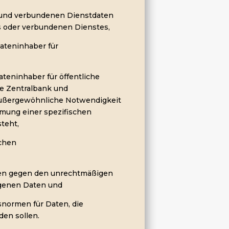
n und verbundenen Dienstdaten
s oder verbundenen Dienstes,
Dateninhaber für
ateninhaber für öffentliche
he Zentralbank und
 außergewöhnliche Notwendigkeit
mung einer spezifischen
teht,
schen
en gegen den unrechtmäßigen
ogenen Daten und
tsnormen für Daten, die
den sollen.