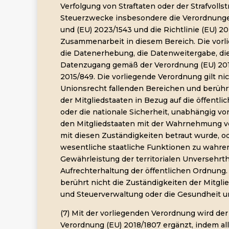
Verfolgung von Straftaten oder der Strafvollst
Steuerzwecke insbesondere die Verordnunge
und (EU) 2023/1543 und die Richtlinie (EU) 20
Zusammenarbeit in diesem Bereich. Die vorli
die Datenerhebung, die Datenweitergabe, d
Datenzugang gemäß der Verordnung (EU) 2015
2015/849. Die vorliegende Verordnung gilt nic
Unionsrecht fallenden Bereichen und berührt
der Mitgliedstaaten in Bezug auf die öffentlic
oder die nationale Sicherheit, unabhängig von
den Mitgliedstaaten mit der Wahrnehmung
mit diesen Zuständigkeiten betraut wurde, od
wesentliche staatliche Funktionen zu wahren,
Gewährleistung der territorialen Unversehrth
Aufrechterhaltung der öffentlichen Ordnung.
berührt nicht die Zuständigkeiten der Mitglie
und Steuerverwaltung oder die Gesundheit un
(7) Mit der vorliegenden Verordnung wird der
Verordnung (EU) 2018/1807 ergänzt, indem a