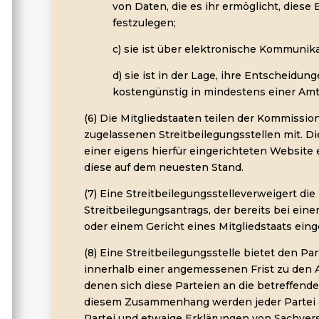
von Daten, die es ihr ermöglicht, diese
festzulegen;
c) sie ist über elektronische Kommunika
d) sie ist in der Lage, ihre Entscheidung
kostengünstig in mindestens einer Amt
(6) Die Mitgliedstaaten teilen der Kommissio
zugelassenen Streitbeilegungsstellen mit. Di
einer eigens hierfür eingerichteten Website e
diese auf dem neuesten Stand.
(7) Eine Streitbeilegungsstelleverweigert di
Streitbeilegungsantrags, der bereits bei eine
oder einem Gericht eines Mitgliedstaats eing
(8) Eine Streitbeilegungsstelle bietet den Par
innerhalb einer angemessenen Frist zu den 
denen sich diese Parteien an die betreffende
diesem Zusammenhang werden jeder Partei d
Partei und etwaige Erklärungen von Sachvers