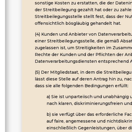
sonstige Kosten zu erstatten, die der Date
der Streitbeilegung gezahlt hat oder zu zahlen
Streitbeilegungsstelle stellt fest, dass der 
offensichtlich bösgläubig gehandelt hat.
(4) Kunden und Anbieter von Datenverarbei
einer Streitbeilegungsstelle, die gemäß Absat
zugelassen ist, um Streitigkeiten im Zusam
Rechte der Kunden und der Pflichten der An
Datenverarbeitungsdiensten entsprechend Art
(5) Der Mitgliedstaat, in dem die Streitbeileg
lässt diese Stelle auf deren Antrag hin zu, 
dass sie alle folgenden Bedingungen erfüllt:
a) Sie ist unparteiisch und unabhängig 
nach klaren, diskriminierungsfreien und
b) sie verfügt über das erforderliche F
auf faire, angemessene und nichtdiskr
einschließlich Gegenleistungen, über d