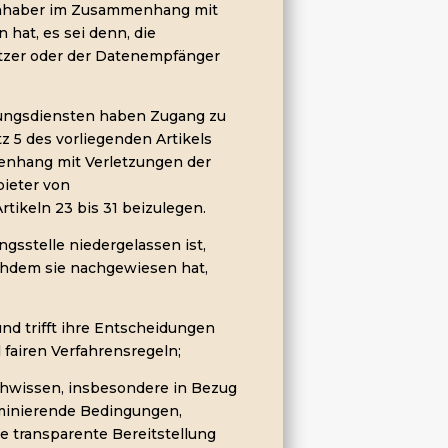
ninhaber im Zusammenhang mit
 hat, es sei denn, die
Nutzer oder der Datenempfänger
tungsdiensten haben Zugang zu
z 5 des vorliegenden Artikels
menhang mit Verletzungen der
bieter von
ikeln 23 bis 31 beizulegen.
ungsstelle niedergelassen ist,
nachdem sie nachgewiesen hat,
und trifft ihre Entscheidungen
 fairen Verfahrensregeln;
achwissen, insbesondere in Bezug
iminierende Bedingungen,
ie transparente Bereitstellung