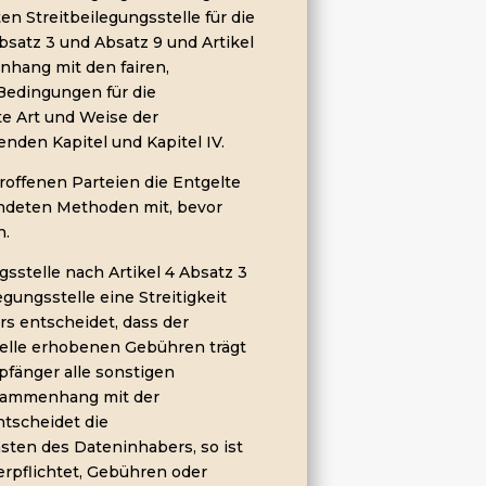
ten Streitbeilegungsstelle für die
bsatz 3 und Absatz 9 und Artikel
nhang mit den fairen,
edingungen für die
te Art und Weise der
nden Kapitel und Kapitel IV.
troffenen Parteien die Entgelte
endeten Methoden mit, bevor
n.
ngsstelle nach Artikel 4 Absatz 3
gungsstelle eine Streitigkeit
s entscheidet, dass der
telle erhobenen Gebühren trägt
fänger alle sonstigen
sammenhang mit der
ntscheidet die
nsten des Dateninhabers, so ist
rpflichtet, Gebühren oder