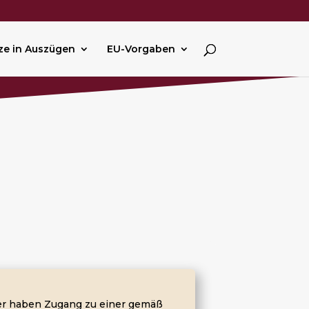
ze in Auszügen
EU-Vorgaben
er haben Zugang zu einer gemäß