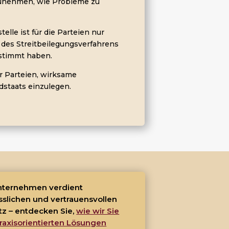
unehmen, wie Probleme zu
elle ist für die Parteien nur
 des Streitbeilegungsverfahrens
stimmt haben.
er Parteien, wirksame
dstaats einzulegen.
Unternehmen verdient
sslichen und vertrauensvollen
tz – entdecken Sie,
wie wir Sie
raxisorientierten Lösungen