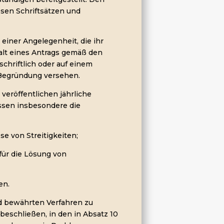
esen Schriftsätzen und
 einer Angelegenheit, die ihr
alt eines Antrags gemäß den
schriftlich oder auf einem
 Begründung versehen.
 veröffentlichen jährliche
ssen insbesondere die
e von Streitigkeiten;
für die Lösung von
en.
d bewährten Verfahren zu
 beschließen, in den in Absatz 10