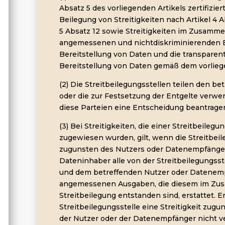
Absatz 5 des vorliegenden Artikels zertifizier
Beilegung von Streitigkeiten nach Artikel 4 A
5 Absatz 12 sowie Streitigkeiten im Zusamme
angemessenen und nichtdiskriminierenden B
Bereitstellung von Daten und die transparen
Bereitstellung von Daten gemäß dem vorliege
(2) Die Streitbeilegungsstellen teilen den be
oder die zur Festsetzung der Entgelte verw
diese Parteien eine Entscheidung beantrage
(3) Bei Streitigkeiten, die einer Streitbeilegu
zugewiesen wurden, gilt, wenn die Streitbeile
zugunsten des Nutzers oder Datenempfänger
Dateninhaber alle von der Streitbeilegungss
und dem betreffenden Nutzer oder Datenemp
angemessenen Ausgaben, die diesem im Zu
Streitbeilegung entstanden sind, erstattet. E
Streitbeilegungsstelle eine Streitigkeit zugu
der Nutzer oder der Datenempfänger nicht ve