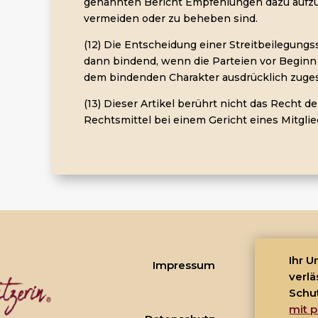
genannten Bericht Empfehlungen dazu aufz
vermeiden oder zu beheben sind.
(12) Die Entscheidung einer Streitbeilegungsst
dann bindend, wenn die Parteien vor Beginn
dem bindenden Charakter ausdrücklich zuge
(13) Dieser Artikel berührt nicht das Recht d
Rechtsmittel bei einem Gericht eines Mitglie
Ihr 
Impressum
verlä
Schu
mit p