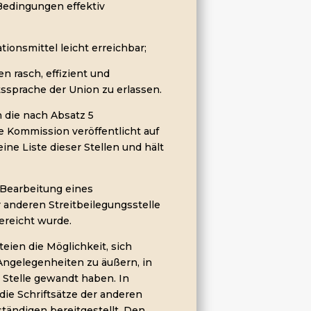
 Bedingungen effektiv
tionsmittel leicht erreichbar;
en rasch, effizient und
ssprache der Union zu erlassen.
n die nach Absatz 5
e Kommission veröffentlicht auf
ine Liste dieser Stellen und hält
e Bearbeitung eines
r anderen Streitbeilegungsstelle
ereicht wurde.
teien die Möglichkeit, sich
Angelegenheiten zu äußern, in
 Stelle gewandt haben. In
ie Schriftsätze der anderen
tändigen bereitgestellt. Den