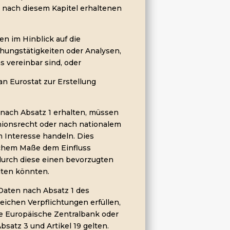
ie nach diesem Kapitel erhaltenen
en im Hinblick auf die
hungstätigkeiten oder Analysen,
 vereinbar sind, oder
an Eurostat zur Erstellung
 nach Absatz 1 erhalten, müssen
ionsrecht oder nach nationalem
 Interesse handeln. Dies
lichem Maße dem Einfluss
urch diese einen bevorzugten
ten könnten.
 Daten nach Absatz 1 des
leichen Verpflichtungen erfüllen,
die Europäische Zentralbank oder
bsatz 3 und Artikel 19 gelten.