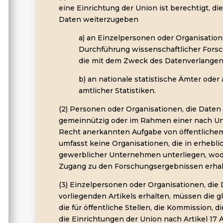
eine Einrichtung der Union ist berechtigt, d
Daten weiterzugeben
a) an Einzelpersonen oder Organisation
Durchführung wissenschaftlicher Forsc
die mit dem Zweck des Datenverlangens
b) an nationale statistische Ämter oder 
amtlicher Statistiken.
(2) Personen oder Organisationen, die Daten
gemeinnützig oder im Rahmen einer nach Un
Recht anerkannten Aufgabe von öffentlichem
umfasst keine Organisationen, die in erheb
gewerblicher Unternehmen unterliegen, wod
Zugang zu den Forschungsergebnissen erhal
(3) Einzelpersonen oder Organisationen, die
vorliegenden Artikels erhalten, müssen die g
die für öffentliche Stellen, die Kommission, 
die Einrichtungen der Union nach Artikel 17 A