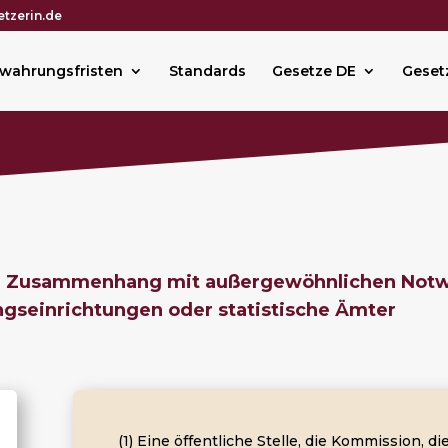
tzerin.de
wahrungsfristen
Standards
Gesetze DE
Geset
m Zusammenhang mit außergewöhnlichen Not
ngseinrichtungen oder statistische Ämter
(1) Eine öffentliche Stelle, die Kommission, 