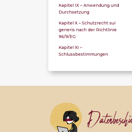
Kapitel IX – Anwendung und
Durchsetzung
Kapitel X – Schutzrecht sui
generis nach der Richtlinie
96/9/EG
Kapitel XI –
Schlussbestimmungen