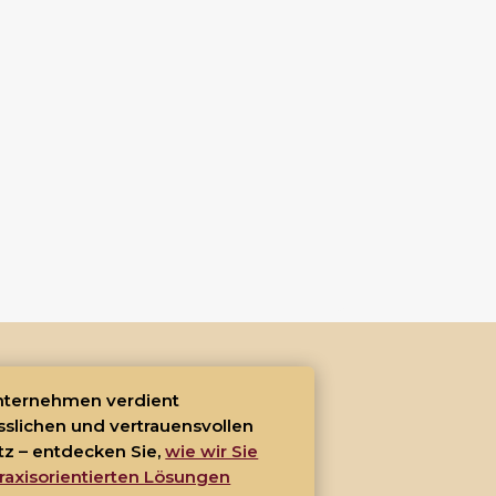
Unternehmen verdient
sslichen und vertrauensvollen
tz – entdecken Sie,
wie wir Sie
raxisorientierten Lösungen