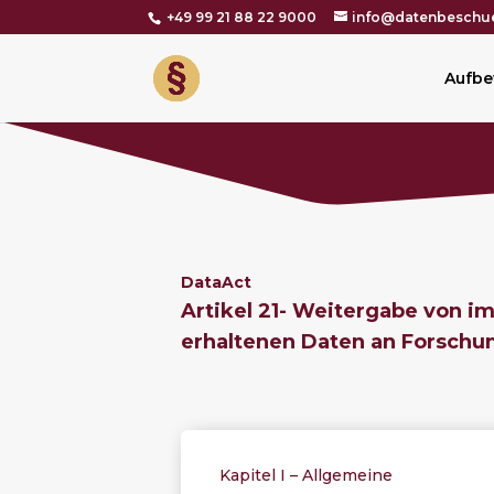
+49 99 21 88 22 9000
info@datenbeschue
Aufbe
DataAct
Artikel 21-
Weitergabe von i
erhaltenen Daten an Forschu
Kapitel I – Allgemeine