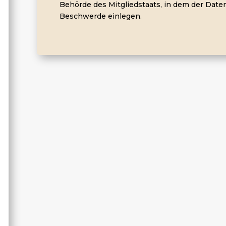
Behörde des Mitgliedstaats, in dem der Daten
Beschwerde einlegen.