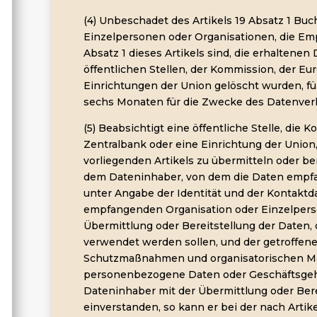
(4) Unbeschadet des Artikels 19 Absatz 1 Bu
Einzelpersonen oder Organisationen, die E
Absatz 1 dieses Artikels sind, die erhaltene
öffentlichen Stellen, der Kommission, der E
Einrichtungen der Union gelöscht wurden, fü
sechs Monaten für die Zwecke des Datenver
(5) Beabsichtigt eine öffentliche Stelle, die
Zentralbank oder eine Einrichtung der Union
vorliegenden Artikels zu übermitteln oder bere
dem Dateninhaber, von dem die Daten empfa
unter Angabe der Identität und der Kontaktd
empfangenden Organisation oder Einzelpers
Übermittlung oder Bereitstellung der Daten, 
verwendet werden sollen, und der getroffen
Schutzmaßnahmen und organisatorischen 
personenbezogene Daten oder Geschäftsgehei
Dateninhaber mit der Übermittlung oder Bere
einverstanden, so kann er bei der nach Arti