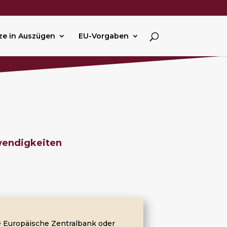
ze in Auszügen
EU-Vorgaben
wendigkeiten
die Europäische Zentralbank oder