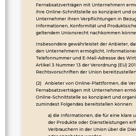
Fernabsatzverträgen mit Unternehmern ermögl
ihre Online-Schnittstelle so konzipiert und org
Unternehmer ihren Verpflichtungen in Bezug 
Informationen, Konformität und Produktsich
geltendem Unionsrecht nachkommen könne
Insbesondere gewährleistet der Anbieter, das
den Unternehmern ermöglicht, Informatione
Telefonnummer und E-Mail-Adresse des Wirt
Artikel 3 Nummer 13 der Verordnung (EU) 20
Rechtsvorschriften der Union bereitzustellen
(2) Anbieter von Online-Plattformen, die V
Fernabsatzverträgen mit Unternehmen ermögli
Online-Schnittstelle so konzipiert und organ
zumindest Folgendes bereitstellen können:
a) die Informationen, die für eine klare 
der Produkte oder Dienstleistungen erfo
Verbrauchern in der Union über die Di