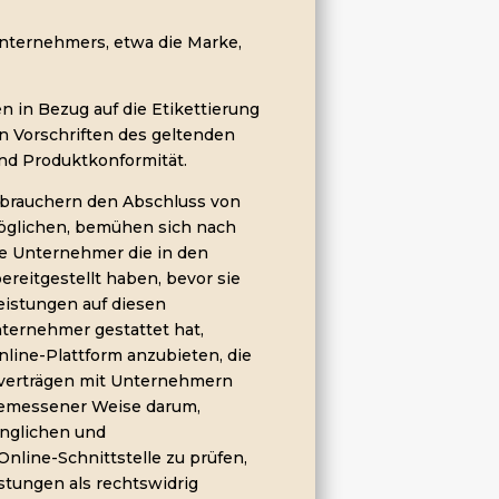
 Unternehmers, etwa die Marke,
en in Bezug auf die Etikettierung
 Vorschriften des geltenden
nd Produktkonformität.
erbrauchern den Abschluss von
öglichen, bemühen sich nach
he Unternehmer die in den
reitgestellt haben, bevor sie
eistungen auf diesen
ternehmer gestattet hat,
nline-Plattform anzubieten, die
verträgen mit Unternehmern
ngemessener Weise darum,
änglichen und
line-Schnittstelle zu prüfen,
stungen als rechtswidrig