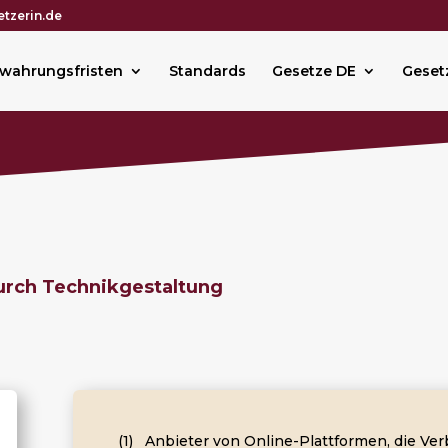
tzerin.de
wahrungsfristen
Standards
Gesetze DE
Geset
urch Technikgestaltung
(1) Anbieter von Online-Plattformen, die Ve