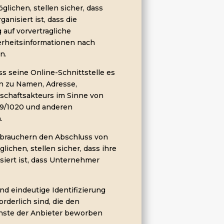
ichen, stellen sicher, dass
anisiert ist, dass die
auf vorvertragliche
erheitsinformationen nach
n.
s seine Online-Schnittstelle es
n zu Namen, Adresse,
schaftsakteurs im Sinne von
19/1020 und anderen
.
erbrauchern den Abschluss von
chen, stellen sicher, dass ihre
isiert ist, dass Unternehmer
und eindeutige Identifizierung
rderlich sind, die den
enste der Anbieter beworben