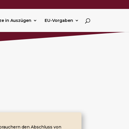
ze in Auszügen
EU-Vorgaben
rbrauchern den Abschluss von