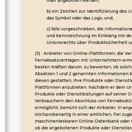
oder angeboten werden,
b) ein Zeichen zur Identifizierung des
das Symbol oder das Logo, und,
c) falls vorgeschrieben, die Information
und Kennzeichnung im Einklang mit den
Unionsrechts über Produktsicherheit u
(3) Anbieter von Online-Plattformen, die V
Fernabsatzverträgen mit Unternehmern erm
besten Kräften darum, zu bewerten, ob solc
Absätzen 1 und 2 genannten Informationen be
diesen gestatten, ihre Produkte oder Dienstl
Plattformen anzubieten. Nachdem er dem Un
Produkte oder Dienstleistungen auf seiner O
Verbrauchern den Abschluss von Fernabsatz
ermöglicht, bemüht sich der Anbieter, in a
stichprobenartig in einer amtlichen, frei zug
maschinenlesbaren Online-Datenbank oder On
ob die angebotenen Produkte oder Dienstlei