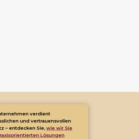
Unternehmen verdient
sslichen und vertrauensvollen
tz – entdecken Sie,
wie wir Sie
raxisorientierten Lösungen