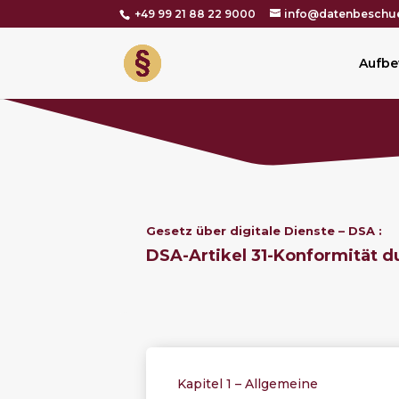
+49 99 21 88 22 9000
info@datenbeschue
Aufbe
Gesetz über digitale Dienste – DSA :
DSA-Artikel 31-
Konformität d
Kapitel 1 – Allgemeine