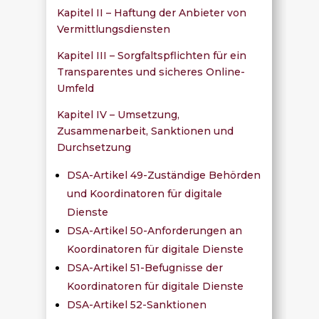
Kapitel II – Haftung der Anbieter von
Vermittlungsdiensten
Kapitel III – Sorgfaltspflichten für ein
Transparentes und sicheres Online-
Umfeld
Kapitel IV – Umsetzung,
Zusammenarbeit, Sanktionen und
Durchsetzung
DSA-Artikel 49-Zuständige Behörden
und Koordinatoren für digitale
Dienste
DSA-Artikel 50-Anforderungen an
Koordinatoren für digitale Dienste
DSA-Artikel 51-Befugnisse der
Koordinatoren für digitale Dienste
DSA-Artikel 52-Sanktionen