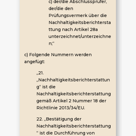
c) der/die Abschlussprüfer,
der/die den
Prüfungsvermerk über die
Nachhaltigkeitsberichtersta
ttung nach Artikel 28a
unterzeichnet/unterzeichne
n;“
c) Folgende Nummern werden
angefügt:
„21.
„Nachhaltigkeitsberichterstattun
g“ ist die
Nachhaltigkeitsberichterstattung
gemäß Artikel 2 Nummer 18 der
Richtlinie 2013/34/EU.
22. „Bestätigung der
Nachhaltigkeitsberichterstattung
“ ist die Durchführung von