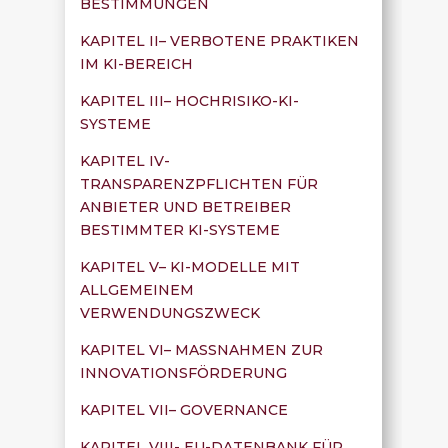
BESTIMMUNGEN
KAPITEL II– VERBOTENE PRAKTIKEN
IM KI-BEREICH
KAPITEL III– HOCHRISIKO-KI-
SYSTEME
KAPITEL IV-
TRANSPARENZPFLICHTEN FÜR
ANBIETER UND BETREIBER
BESTIMMTER KI-SYSTEME
KAPITEL V– KI-MODELLE MIT
ALLGEMEINEM
VERWENDUNGSZWECK
KAPITEL VI– MASSNAHMEN ZUR
INNOVATIONSFÖRDERUNG
KAPITEL VII– GOVERNANCE
KAPITEL VIII- EU-DATENBANK FÜR