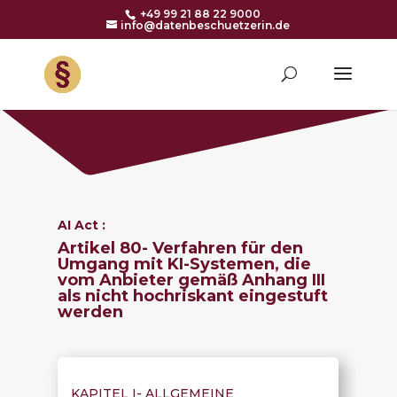
+49 99 21 88 22 9000
info@datenbeschuetzerin.de
AI Act :
Artikel 80- Verfahren für den
Umgang mit KI-Systemen, die
vom Anbieter gemäß Anhang III
als nicht hochriskant eingestuft
werden
KAPITEL I-
ALLGEMEINE