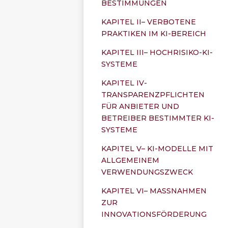
BESTIMMUNGEN
KAPITEL II– VERBOTENE
PRAKTIKEN IM KI-BEREICH
KAPITEL III– HOCHRISIKO-KI-
SYSTEME
KAPITEL IV-
TRANSPARENZPFLICHTEN
FÜR ANBIETER UND
BETREIBER BESTIMMTER KI-
SYSTEME
KAPITEL V– KI-MODELLE MIT
ALLGEMEINEM
VERWENDUNGSZWECK
KAPITEL VI– MASSNAHMEN
ZUR
INNOVATIONSFÖRDERUNG