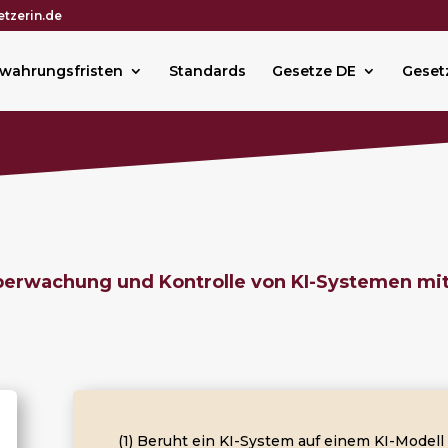
tzerin.de
wahrungsfristen
Standards
Gesetze DE
Geset
tüberwachung und Kontrolle von KI-Systemen m
(1) Beruht ein KI-System auf einem KI-Model