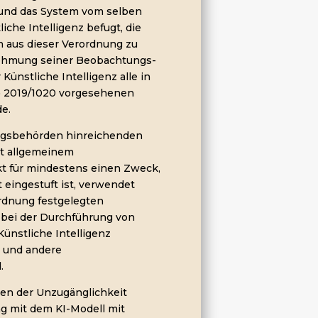
und das System vom selben
liche Intelligenz befugt, die
n aus dieser Verordnung zu
ehmung seiner Beobachtungs-
ünstliche Intelligenz alle in
U) 2019/1020 vorgesehenen
e.
ngsbehörden hinreichenden
it allgemeinem
t für mindestens einen Zweck,
 eingestuft ist, verwendet
ordnung festgelegten
 bei der Durchführung von
ünstliche Intelligenz
 und andere
.
en der Unzugänglichkeit
 mit dem KI-Modell mit