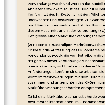
Verwendungszweck und werden das Modell 
Anbieter entwickelt, so ist das Büro für Künst
Konformität des KI-Systems mit den Pflichte
überwachen und beaufsichtigen. Zur Wahrn
und Überwachungsaufgaben hat das Büro für K
diesem Abschnitt und in der Verordnung (E
Befugnisse einer Marktüberwachungsbehörd
(2) Haben die zuständigen Marktüberwachu
Grund für die Auffassung, dass KI-Systeme m
Verwendungszweck, die von Betreibern direk
der gemäß dieser Verordnung als hochriskant
werden können, nicht mit den in dieser Ver
Anforderungen konform sind, so arbeiten sie
Konformitätsbewertungen mit dem Büro für K
zusammen und unterrichten das KI-Gremium
Marktüberwachungsbehörden entsprechend
(3) Ist eine Marktüberwachungsbehörde weg
bestimmter Informationen im Zusammenhang