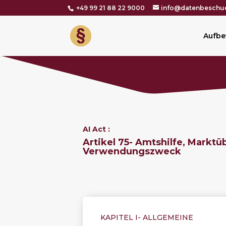
+49 99 21 88 22 9000
info@datenbeschue
Aufbe
AI Act :
Artikel 75- Amtshilfe, Mark
Verwendungszweck
KAPITEL I-
ALLGEMEINE