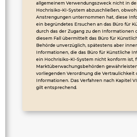
allgemeinem Verwendungszweck nicht in der
Hochrisiko-KI-System abzuschließen, obwoh
Anstrengungen unternommen hat, diese Infor
ein begründetes Ersuchen an das Büro für Kün
durch das der Zugang zu den Informationen 
diesem Fall übermittelt das Büro für Künstli
Behörde unverzüglich, spätestens aber inner
Informationen, die das Büro für Künstliche Int
ein Hochrisiko-KI-System nicht konform ist, fü
Marktüberwachungsbehörden gewährleisten 
vorliegenden Verordnung die Vertraulichkeit
Informationen. Das Verfahren nach Kapitel V
gilt entsprechend.