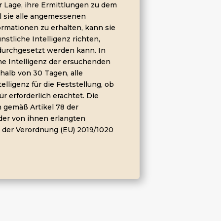
 Lage, ihre Ermittlungen zu dem
l sie alle angemessenen
mationen zu erhalten, kann sie
stliche Intelligenz richten,
durchgesetzt werden kann. In
che Intelligenz der ersuchenden
halb von 30 Tagen, alle
elligenz für die Feststellung, ob
r erforderlich erachtet. Die
gemäß Artikel 78 der
 der von ihnen erlangten
I der Verordnung (EU) 2019/1020