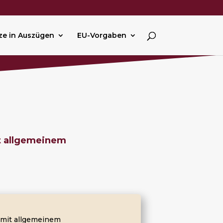
ze in Auszügen
EU-Vorgaben
it allgemeinem
l mit allgemeinem