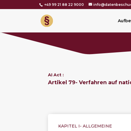
+49 99 21 88 22 9000
info@datenbeschue
Aufbe
AI Act :
Artikel 79- Verfahren auf na
KAPITEL I-
ALLGEMEINE