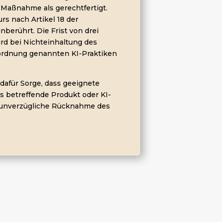
 Maßnahme als gerechtfertigt.
rs nach Artikel 18 der
berührt. Die Frist von drei
d bei Nichteinhaltung des
erordnung genannten KI-Praktiken
afür Sorge, dass geeignete
 betreffende Produkt oder KI-
e unverzügliche Rücknahme des