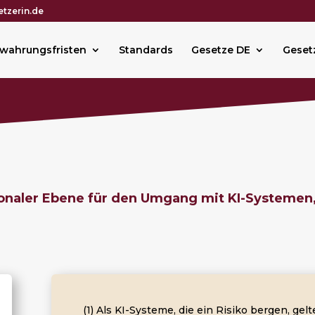
tzerin.de
wahrungsfristen
Standards
Gesetze DE
Geset
tionaler Ebene für den Umgang mit KI-Systemen,
(1) Als KI-Systeme, die ein Risiko bergen, ge