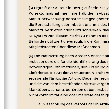
(5) Ergreift der Akteur in Bezug auf sein KI-
Korrekturmaßnahmen innerhalb der in Absatz 2
Marktüberwachungsbehörde alle geeigneten
die Bereitstellung oder Inbetriebnahme des 
Markt zu verbieten oder einzuschränken, das
KI-System von diesem Markt zu nehmen oder
Behörde notifiziert unverzüglich die Kommis
Mitgliedstaaten über diese Maßnahmen.
(6) Die Notifizierung nach Absatz 5 enthält a
insbesondere die für die Identifizierung de
notwendigen Informationen, den Ursprung d
Lieferkette, die Art der vermuteten Nichtkon
ergebende Risiko, die Art und Dauer der er
und die von dem betreffenden Akteur vorge
Marktüberwachungsbehörden geben insbeso
Nichtkonformität eine oder mehrere der fol
a) Missachtung des Verbots der in Artik