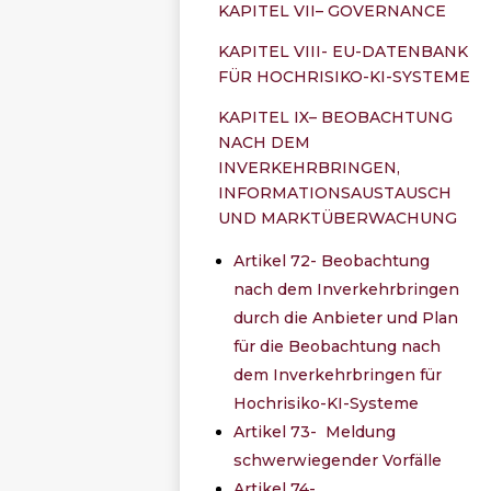
KAPITEL VII– GOVERNANCE
KAPITEL VIII- EU-DATENBANK
FÜR HOCHRISIKO-KI-SYSTEME
KAPITEL IX– BEOBACHTUNG
NACH DEM
INVERKEHRBRINGEN,
INFORMATIONSAUSTAUSCH
UND MARKTÜBERWACHUNG
Artikel 72- Beobachtung
nach dem Inverkehrbringen
durch die Anbieter und Plan
für die Beobachtung nach
dem Inverkehrbringen für
Hochrisiko-KI-Systeme
Artikel 73- Meldung
schwerwiegender Vorfälle
Artikel 74-