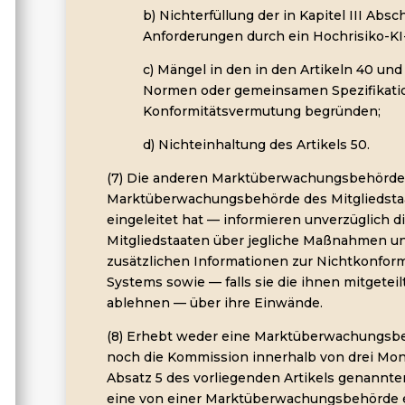
b) Nichterfüllung der in Kapitel III Absc
Anforderungen durch ein Hochrisiko-KI
c) Mängel in den in den Artikeln 40 un
Normen oder gemeinsamen Spezifikatio
Konformitätsvermutung begründen;
d) Nichteinhaltung des Artikels 50.
(7) Die anderen Marktüberwachungsbehörd
Marktüberwachungsbehörde des Mitgliedstaat
eingeleitet hat — informieren unverzüglich 
Mitgliedstaaten über jegliche Maßnahmen un
zusätzlichen Informationen zur Nichtkonform
Systems sowie — falls sie die ihnen mitgete
ablehnen — über ihre Einwände.
(8) Erhebt weder eine Marktüberwachungsbe
noch die Kommission innerhalb von drei Mon
Absatz 5 des vorliegenden Artikels genannt
eine von einer Marktüberwachungsbehörde e