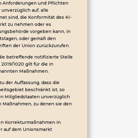
n Anforderungen und Pflichten
 unverzüglich auf, alle
et sind, die Konformität des KI-
arkt zu nehmen oder es
hungsbehörde vorgeben kann, in
eitstagen, oder gemäß den
iften der Union zurückzurufen.
 betreffende notifizierte Stelle
2019/1020 gilt für die in
genannten Maßnahmen.
u der Auffassung, dass die
eitsgebiet beschränkt ist, so
en Mitgliedstaaten unverzüglich
ie Maßnahmen, zu denen sie den
neten Korrekturmaßnahmen in
 er auf dem Unionsmarkt