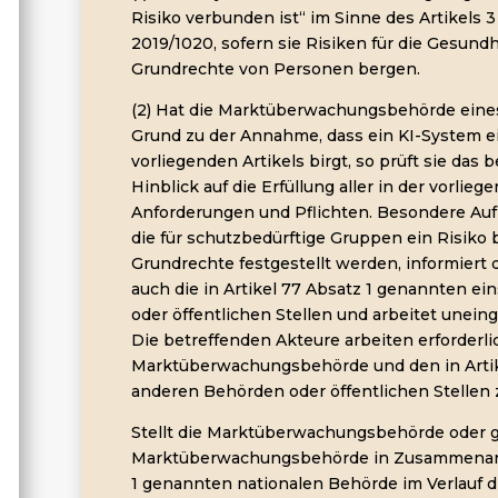
Risiko verbunden ist“ im Sinne des Artikels
2019/1020, sofern sie Risiken für die Gesundh
Grundrechte von Personen bergen.
(2) Hat die Marktüberwachungsbehörde eines
Grund zu der Annahme, dass ein KI-System ei
vorliegenden Artikels birgt, so prüft sie das
Hinblick auf die Erfüllung aller in der vorli
Anforderungen und Pflichten. Besondere Auf
die für schutzbedürftige Gruppen ein Risiko 
Grundrechte festgestellt werden, informier
auch die in Artikel 77 Absatz 1 genannten e
oder öffentlichen Stellen und arbeitet unei
Die betreffenden Akteure arbeiten erforderlic
Marktüberwachungsbehörde und den in Artik
anderen Behörden oder öffentlichen Stelle
Stellt die Marktüberwachungsbehörde oder g
Marktüberwachungsbehörde in Zusammenarbei
1 genannten nationalen Behörde im Verlauf di