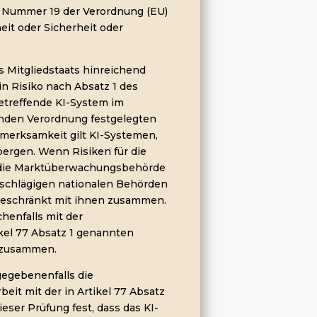
 3 Nummer 19 der Verordnung (EU)
eit oder Sicherheit oder
 Mitgliedstaats hinreichend
n Risiko nach Absatz 1 des
 betreffende KI-System im
egenden Verordnung festgelegten
merksamkeit gilt KI-Systemen,
bergen. Wenn Risiken für die
t die Marktüberwachungsbehörde
inschlägigen nationalen Behörden
ngeschränkt mit ihnen zusammen.
henfalls mit der
el 77 Absatz 1 genannten
n zusammen.
egebenenfalls die
t mit der in Artikel 77 Absatz
eser Prüfung fest, dass das KI-