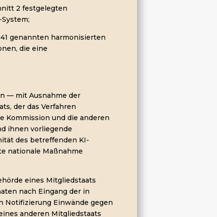
hnitt 2 festgelegten
-System;
d 41 genannten harmonisierten
nen, die eine
en — mit Ausnahme der
s, der das Verfahren
die Kommission und die anderen
d ihnen vorliegende
ität des betreffenden KI-
ilte nationale Maßnahme
hörde eines Mitgliedstaats
aten nach Eingang der in
en Notifizierung Einwände gegen
ines anderen Mitgliedstaats