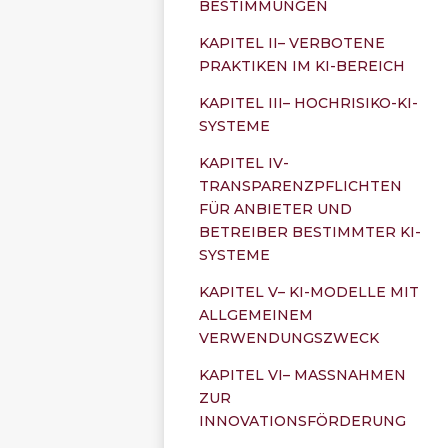
BESTIMMUNGEN
KAPITEL II– VERBOTENE
PRAKTIKEN IM KI-BEREICH
KAPITEL III– HOCHRISIKO-KI-
SYSTEME
KAPITEL IV-
TRANSPARENZPFLICHTEN
FÜR ANBIETER UND
BETREIBER BESTIMMTER KI-
SYSTEME
KAPITEL V– KI-MODELLE MIT
ALLGEMEINEM
VERWENDUNGSZWECK
KAPITEL VI– MASSNAHMEN
ZUR
INNOVATIONSFÖRDERUNG