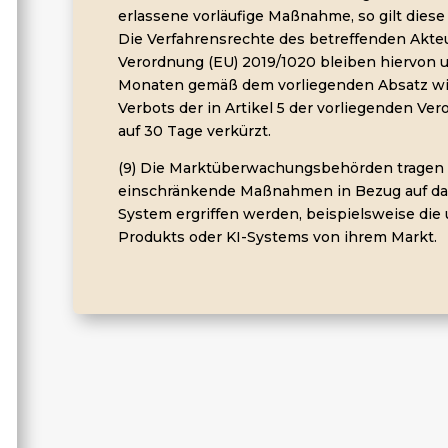
erlassene vorläufige Maßnahme, so gilt diese
Die Verfahrensrechte des betreffenden Akteu
Verordnung (EU) 2019/1020 bleiben hiervon un
Monaten gemäß dem vorliegenden Absatz wir
Verbots der in Artikel 5 der vorliegenden V
auf 30 Tage verkürzt.
(9) Die Marktüberwachungsbehörden tragen d
einschränkende Maßnahmen in Bezug auf das
System ergriffen werden, beispielsweise di
Produkts oder KI-Systems von ihrem Markt.