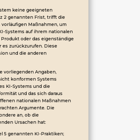
System keine geeigneten
 genannten Frist, trifft die
 vorläufigen Maßnahmen, um
KI-Systems auf ihrem nationalen
 Produkt oder das eigenständige
 es zurückzurufen. Diese
sion und die anderen
lle vorliegenden Angaben,
s nicht konformen Systems
es KI-Systems und die
formität und das sich daraus
griffenen nationalen Maßnahmen
brachten Argumente. Die
ndere an, ob die
genden Ursachen hat:
el 5 genannten KI-Praktiken;