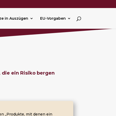
ze in Auszügen
EU-Vorgaben
 die ein Risiko bergen
lten „Produkte, mit denen ein