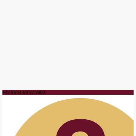
+49 99 21 88 22 9000
info@datenbeschuetzerin.de