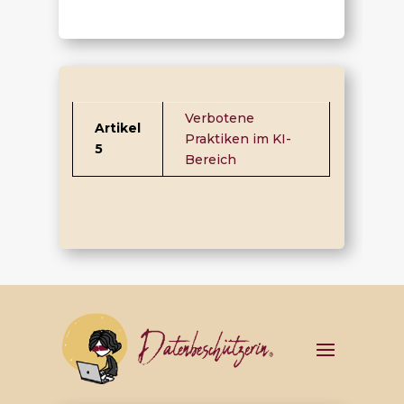
Verbotene
Artikel
Praktiken im KI-
5
Bereich