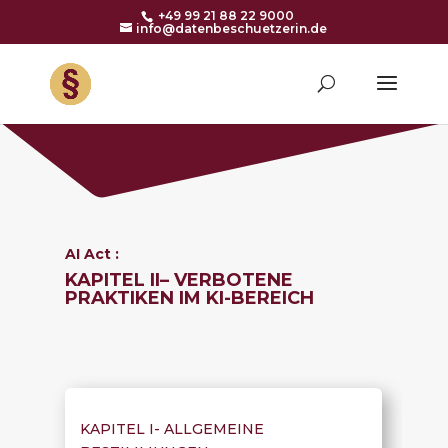
+49 99 21 88 22 9000
info@datenbeschuetzerin.de
AI Act :
KAPITEL
II
–
VERBOTENE
PRAKTIKEN IM KI-BEREICH
KAPITEL I-
ALLGEMEINE