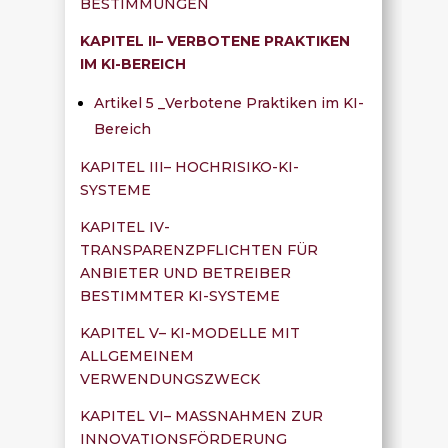
BESTIMMUNGEN
KAPITEL II– VERBOTENE PRAKTIKEN
IM KI-BEREICH
Artikel 5 _Verbotene Praktiken im KI-
Bereich
KAPITEL III– HOCHRISIKO-KI-
SYSTEME
KAPITEL IV-
TRANSPARENZPFLICHTEN FÜR
ANBIETER UND BETREIBER
BESTIMMTER KI-SYSTEME
KAPITEL V– KI-MODELLE MIT
ALLGEMEINEM
VERWENDUNGSZWECK
KAPITEL VI– MASSNAHMEN ZUR
INNOVATIONSFÖRDERUNG