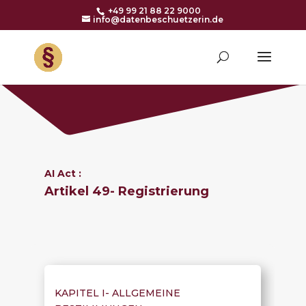
+49 99 21 88 22 9000
info@datenbeschuetzerin.de
AI Act :
Artikel 49-
Registrierung
KAPITEL I-
ALLGEMEINE