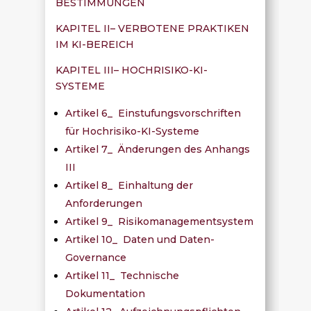
BESTIMMUNGEN
KAPITEL II– VERBOTENE PRAKTIKEN
IM KI-BEREICH
KAPITEL III– HOCHRISIKO-KI-
SYSTEME
Artikel 6_ Einstufungsvorschriften
für Hochrisiko-KI-Systeme
Artikel 7_ Änderungen des Anhangs
III
Artikel 8_ Einhaltung der
Anforderungen
Artikel 9_ Risikomanagementsystem
Artikel 10_ Daten und Daten-
Governance
Artikel 11_ Technische
Dokumentation