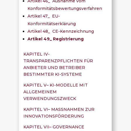
Artikel 46_ Ausnahme vom
Konformitätsbewertungsverfahren
Artikel 47_ EU-
Konformitätserklärung
Artikel 48_ CE-Kennzeichnung
Artikel 49_ Registrierung
KAPITEL IV-
TRANSPARENZPFLICHTEN FÜR
ANBIETER UND BETREIBER
BESTIMMTER KI-SYSTEME
KAPITEL V– KI-MODELLE MIT
ALLGEMEINEM
VERWENDUNGSZWECK
KAPITEL VI– MASSNAHMEN ZUR
INNOVATIONSFÖRDERUNG
KAPITEL VII– GOVERNANCE