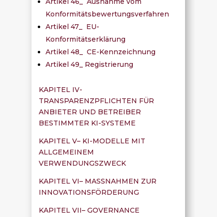
Artikel 46_ Ausnahme vom
Konformitätsbewertungsverfahren
Artikel 47_ EU-
Konformitätserklärung
Artikel 48_ CE-Kennzeichnung
Artikel 49_ Registrierung
KAPITEL IV-
TRANSPARENZPFLICHTEN FÜR
ANBIETER UND BETREIBER
BESTIMMTER KI-SYSTEME
KAPITEL V– KI-MODELLE MIT
ALLGEMEINEM
VERWENDUNGSZWECK
KAPITEL VI– MASSNAHMEN ZUR
INNOVATIONSFÖRDERUNG
KAPITEL VII– GOVERNANCE