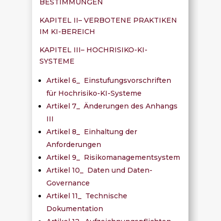
BESTIMMUNGEN
KAPITEL II– VERBOTENE PRAKTIKEN
IM KI-BEREICH
KAPITEL III– HOCHRISIKO-KI-
SYSTEME
Artikel 6_ Einstufungsvorschriften
für Hochrisiko-KI-Systeme
Artikel 7_ Änderungen des Anhangs
III
Artikel 8_ Einhaltung der
Anforderungen
Artikel 9_ Risikomanagementsystem
Artikel 10_ Daten und Daten-
Governance
Artikel 11_ Technische
Dokumentation