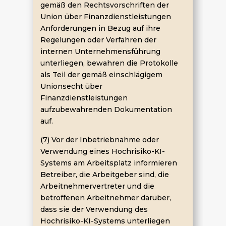
gemäß den Rechtsvorschriften der
Union über Finanzdienstleistungen
Anforderungen in Bezug auf ihre
Regelungen oder Verfahren der
internen Unternehmensführung
unterliegen, bewahren die Protokolle
als Teil der gemäß einschlägigem
Unionsecht über
Finanzdienstleistungen
aufzubewahrenden Dokumentation
auf.
(7) Vor der Inbetriebnahme oder
Verwendung eines Hochrisiko-KI-
Systems am Arbeitsplatz informieren
Betreiber, die Arbeitgeber sind, die
Arbeitnehmervertreter und die
betroffenen Arbeitnehmer darüber,
dass sie der Verwendung des
Hochrisiko-KI-Systems unterliegen