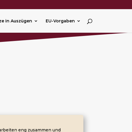
ze in Auszügen
EU-Vorgaben
n arbeiten eng zusammen und