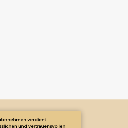
Unternehmen verdient
sslichen und vertrauensvollen