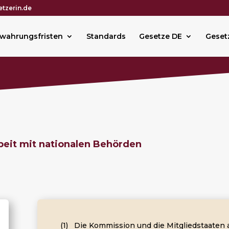
tzerin.de
wahrungsfristen
Standards
Gesetze DE
Geset
it mit nationalen Behörden
(1) Die Kommission und die Mitgliedstaate