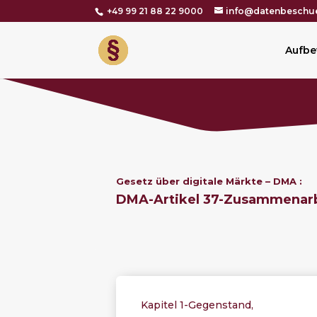
+49 99 21 88 22 9000
info@datenbeschue
Aufbe
Gesetz über digitale
Märkte
– DMA :
DMA-Artikel 37-
Zusammenarbe
Kapitel 1-Gegenstand,