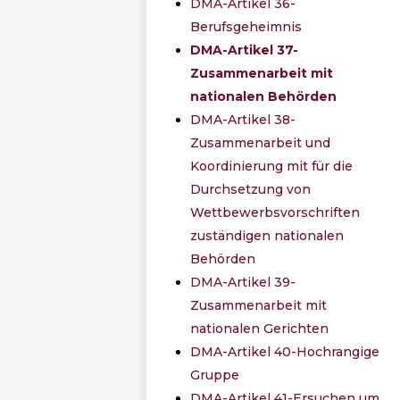
DMA-Artikel 36-
Berufsgeheimnis
DMA-Artikel 37-
Zusammenarbeit mit
nationalen Behörden
DMA-Artikel 38-
Zusammenarbeit und
Koordinierung mit für die
Durchsetzung von
Wettbewerbsvorschriften
zuständigen nationalen
Behörden
DMA-Artikel 39-
Zusammenarbeit mit
nationalen Gerichten
DMA-Artikel 40-Hochrangige
Gruppe
DMA-Artikel 41-Ersuchen um