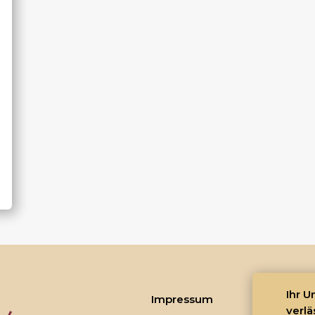
Ihr 
Impressum
verlä